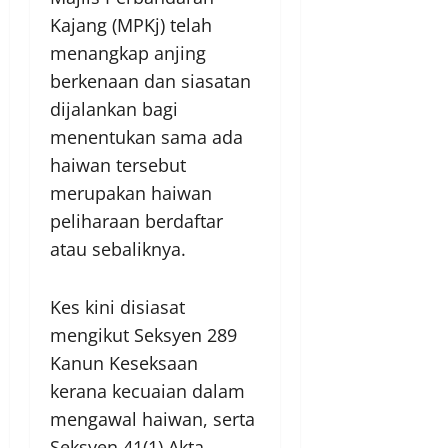
Kajang (MPKj) telah
menangkap anjing
berkenaan dan siasatan
dijalankan bagi
menentukan sama ada
haiwan tersebut
merupakan haiwan
peliharaan berdaftar
atau sebaliknya.
Kes kini disiasat
mengikut Seksyen 289
Kanun Keseksaan
kerana kecuaian dalam
mengawal haiwan, serta
Seksyen 41(1) Akta