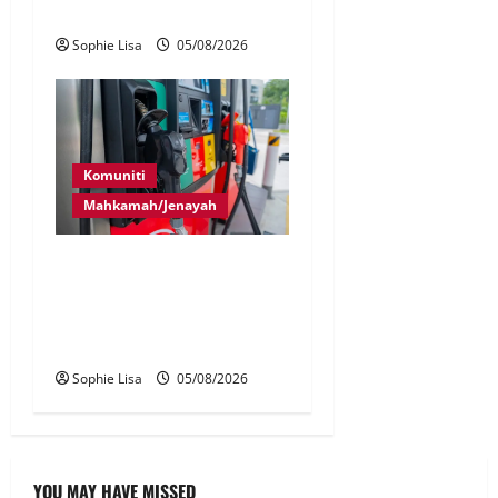
Indonesia
Sophie Lisa
05/08/2026
Komuniti
Mahkamah/Jenayah
Pekerja stesen minyak
dipenjara, disebat seleweng
subsidi BUDI MADANI
Diesel
Sophie Lisa
05/08/2026
YOU MAY HAVE MISSED