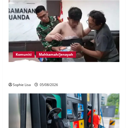
Komuniti
Mahkamah/Jenayah
Lagi rakyat Malaysia ditahan cuba seludup dadah di
Indonesia
Sophie Lisa
05/08/2026