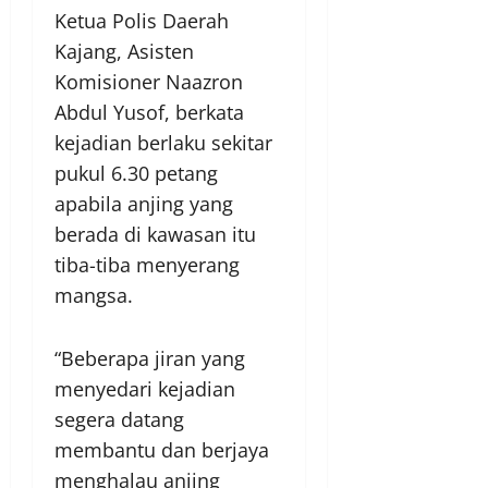
Ketua Polis Daerah
Kajang, Asisten
Komisioner Naazron
Abdul Yusof, berkata
kejadian berlaku sekitar
pukul 6.30 petang
apabila anjing yang
berada di kawasan itu
tiba-tiba menyerang
mangsa.
“Beberapa jiran yang
menyedari kejadian
segera datang
membantu dan berjaya
menghalau anjing