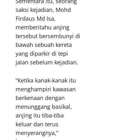
Sementara itu, seorang
saksi kejadian, Mohd
Firdaus Md Isa,
memberitahu anjing
tersebut bersembunyi di
bawah sebuah kereta
yang diparkir di tepi
jalan sebelum kejadian.
“Ketika kanak-kanak itu
menghampiri kawasan
berkenaan dengan
menunggang basikal,
anjing itu tiba-tiba
keluar dan terus
menyerangnya,”