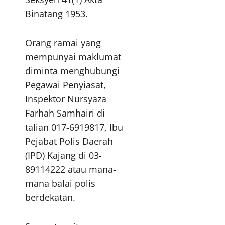
Binatang 1953.
Orang ramai yang
mempunyai maklumat
diminta menghubungi
Pegawai Penyiasat,
Inspektor Nursyaza
Farhah Samhairi di
talian 017-6919817, Ibu
Pejabat Polis Daerah
(IPD) Kajang di 03-
89114222 atau mana-
mana balai polis
berdekatan.