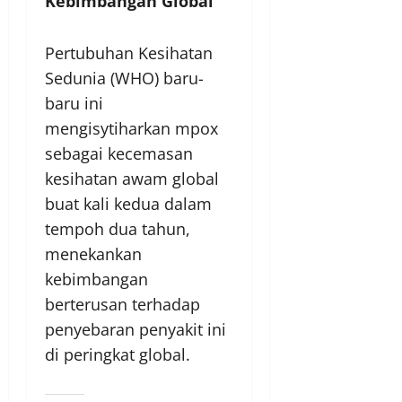
Kebimbangan Global
Pertubuhan Kesihatan
Sedunia (WHO) baru-
baru ini
mengisytiharkan mpox
sebagai kecemasan
kesihatan awam global
buat kali kedua dalam
tempoh dua tahun,
menekankan
kebimbangan
berterusan terhadap
penyebaran penyakit ini
di peringkat global.