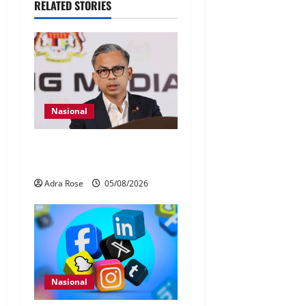
RELATED STORIES
Nasional
40 Ahli Parlimen dijangka
bahas laporan RCI TH
Adra Rose
05/08/2026
Nasional