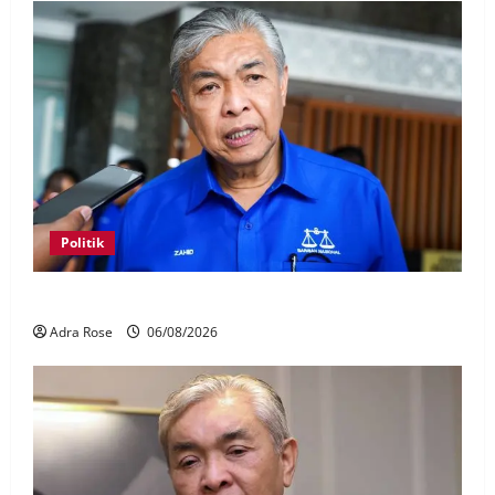
Politik
BN sasar pertahan 21 kerusi DUN Melaka
Adra Rose
06/08/2026