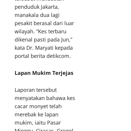
penduduk Jakarta,
manakala dua lagi
pesakit berasal dari luar
wilayah. “Kes terbaru
dikenal pasti pada Jun,”
kata Dr. Maryati kepada
portal berita detikcom.
Lapan Mukim Terjejas
Laporan tersebut
menyatakan bahawa kes
cacar monyet telah
merebak ke lapan
mukim, iaitu Pasar
Minggu, Ciracas, Grogol