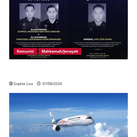
Komuniti
Mahkamah/Jenayah
Siasatan segera tragedi tiga anggota polis maut
terkena renjatan elektrik
Sophie Lisa
07/08/2026