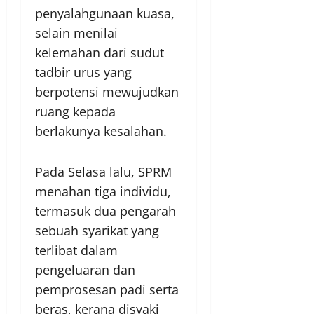
penyalahgunaan kuasa,
selain menilai
kelemahan dari sudut
tadbir urus yang
berpotensi mewujudkan
ruang kepada
berlakunya kesalahan.
Pada Selasa lalu, SPRM
menahan tiga individu,
termasuk dua pengarah
sebuah syarikat yang
terlibat dalam
pengeluaran dan
pemprosesan padi serta
beras, kerana disyaki