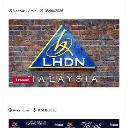
Nasional
Nadzarul Amir
08/08/2026
Ekonomi
LHDN mula siasat individu dikenal pasti dalam
Laporan RCI Tabung haji
Adra Rose
07/08/2026