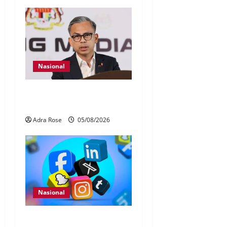
Nasional
40 Ahli Parlimen dijangka
bahas laporan RCI TH
Adra Rose
05/08/2026
Nasional
Pengesahan umur media