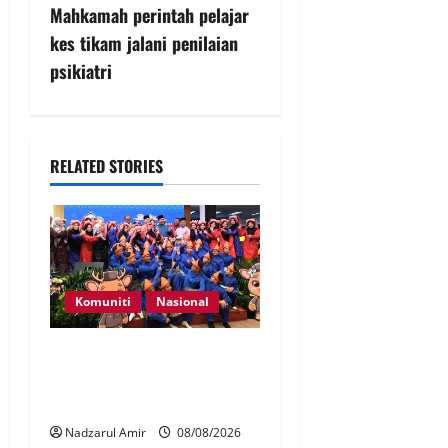
Mahkamah perintah pelajar
kes tikam jalani penilaian
psikiatri
RELATED STORIES
Komuniti
Nasional
Perpatih Fest 2026 angkat
Adat Perpatih ke pentas
Nasional
Nadzarul Amir
08/08/2026