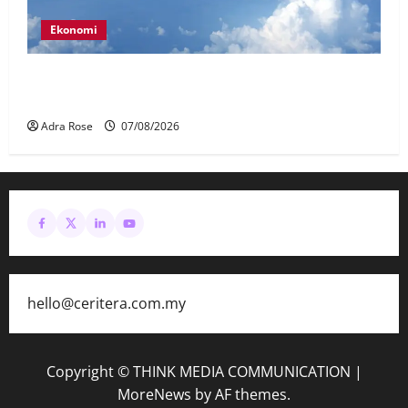
Ekonomi
MAG wajibkan saringan dadah lebih 1,000
juruterbang Malaysia Airlines
Adra Rose
07/08/2026
hello@ceritera.com.my
Copyright © THINK MEDIA COMMUNICATION
|
MoreNews
by AF themes.