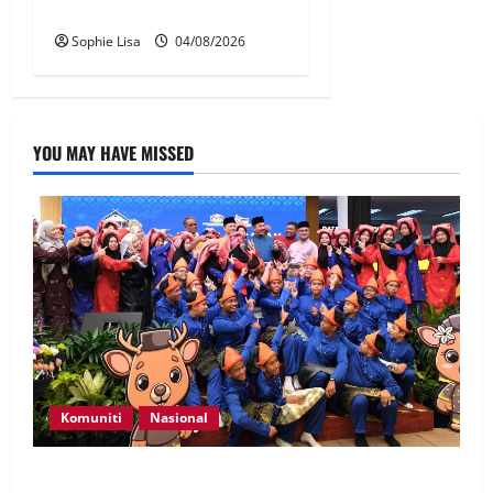
sosial wajib guna MyKad
Sophie Lisa
04/08/2026
YOU MAY HAVE MISSED
Komuniti
Nasional
Perpatih Fest 2026 angkat Adat Perpatih ke pentas