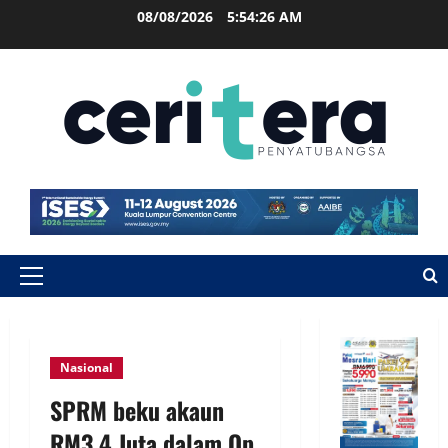
08/08/2026
5:54:27 AM
Nasional
SPRM beku akaun
RM3.4 Juta dalam Op