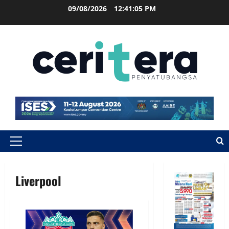
09/08/2026
12:41:05 PM
Liverpool