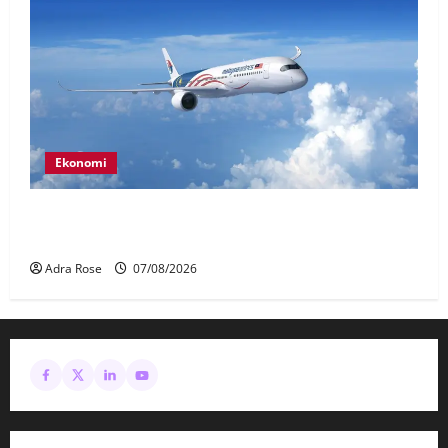
Ekonomi
MAG wajibkan saringan dadah lebih 1,000
juruterbang Malaysia Airlines
Adra Rose
07/08/2026