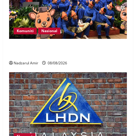
Komuniti
Nasional
Perpatih Fest 2026 angkat Adat Perpatih ke pentas
Nasional
Nadzarul Amir
08/08/2026