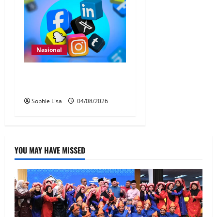
Nasional
Pengesahan umur media
sosial wajib guna MyKad
Sophie Lisa
04/08/2026
YOU MAY HAVE MISSED