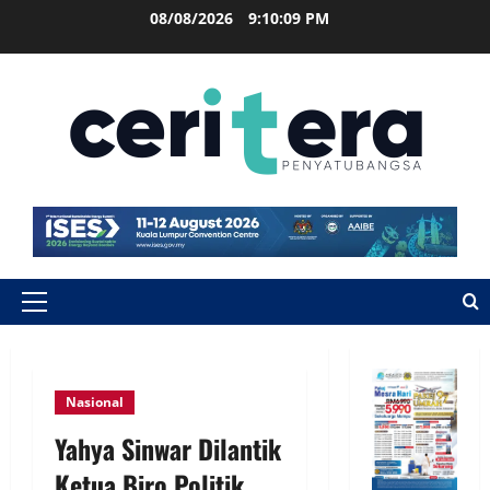
08/08/2026
9:10:09 PM
Nasional
Yahya Sinwar Dilantik
Ketua Biro Politik