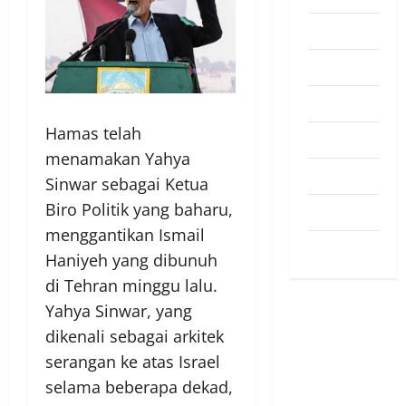
Pendapat
Pendidikan
Politik
Hamas telah
Sukan
menamakan Yahya
Teknologi
Sinwar sebagai Ketua
Biro Politik yang baharu,
Travel
menggantikan Ismail
Uncategorized
Haniyeh yang dibunuh
di Tehran minggu lalu.
Yahya Sinwar, yang
dikenali sebagai arkitek
serangan ke atas Israel
selama beberapa dekad,