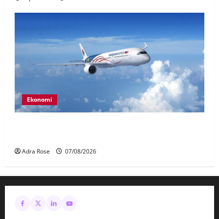
Ekonomi
MAG wajibkan saringan dadah lebih 1,000
juruterbang Malaysia Airlines
Adra Rose
07/08/2026