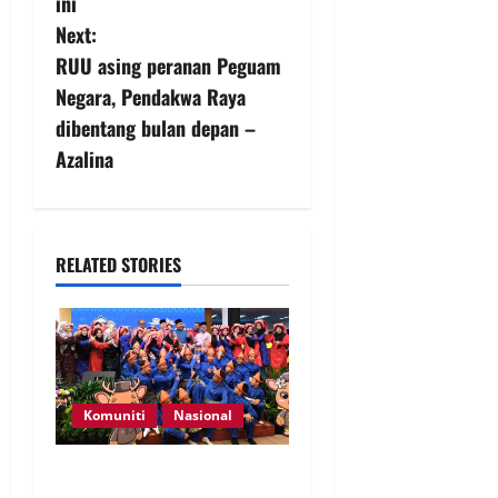
ini
Next:
RUU asing peranan Peguam
Negara, Pendakwa Raya
dibentang bulan depan –
Azalina
RELATED STORIES
Komuniti
Nasional
Perpatih Fest 2026 angkat