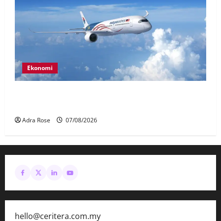
Ekonomi
MAG wajibkan saringan dadah lebih 1,000
juruterbang Malaysia Airlines
Adra Rose
07/08/2026
hello@ceritera.com.my