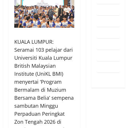
Pendapat
Pendidikan
Politik
KUALA LUMPUR:
Sukan
Seramai 103 pelajar dari
Teknologi
Universiti Kuala Lumpur
British Malaysian
Travel
Institute (UniKL BMI)
Uncategorized
menyertai ‘Program
Bermalam di Muzium
Bersama Belia’ sempena
sambutan Minggu
Perpaduan Peringkat
Zon Tengah 2026 di