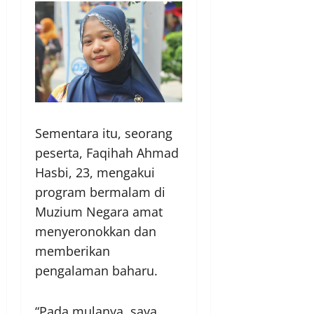
Sementara itu, seorang
peserta, Faqihah Ahmad
Hasbi, 23, mengakui
program bermalam di
Muzium Negara amat
menyeronokkan dan
memberikan
pengalaman baharu.
“Pada mulanya, saya