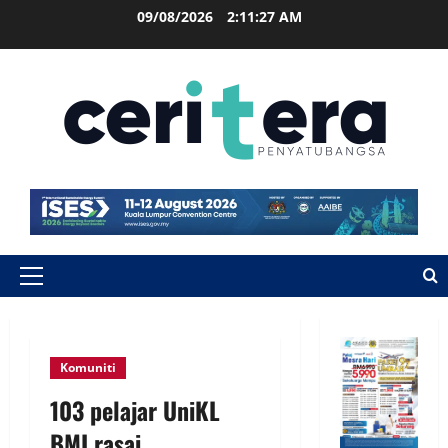
09/08/2026
2:11:28 AM
Komuniti
103 pelajar UniKL
BMI rasai