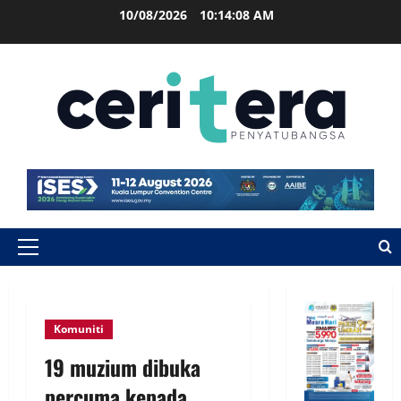
10/08/2026
10:14:09 AM
Komuniti
19 muzium dibuka
percuma kepada