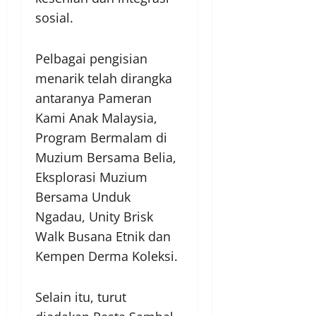
sosial.
Pelbagai pengisian
menarik telah dirangka
antaranya Pameran
Kami Anak Malaysia,
Program Bermalam di
Muzium Bersama Belia,
Eksplorasi Muzium
Bersama Unduk
Ngadau, Unity Brisk
Walk Busana Etnik dan
Kempen Derma Koleksi.
Selain itu, turut