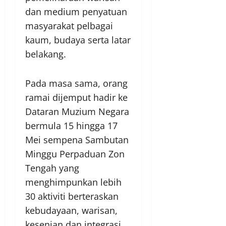
dan medium penyatuan
masyarakat pelbagai
kaum, budaya serta latar
belakang.
Pada masa sama, orang
ramai dijemput hadir ke
Dataran Muzium Negara
bermula 15 hingga 17
Mei sempena Sambutan
Minggu Perpaduan Zon
Tengah yang
menghimpunkan lebih
30 aktiviti berteraskan
kebudayaan, warisan,
kesenian dan integrasi