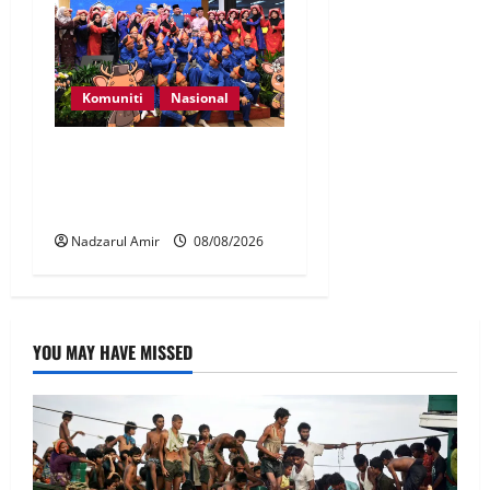
Komuniti
Nasional
Perpatih Fest 2026 angkat
Adat Perpatih ke pentas
Nasional
Nadzarul Amir
08/08/2026
YOU MAY HAVE MISSED