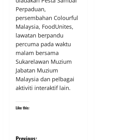
diadakan Pesta Sambal
Perpaduan,
persembahan Colourful
Malaysia, FoodUnites,
lawatan berpandu
percuma pada waktu
malam bersama
Sukarelawan Muzium
Jabatan Muzium
Malaysia dan pelbagai
aktiviti interaktif lain.
Like this:
Previous: