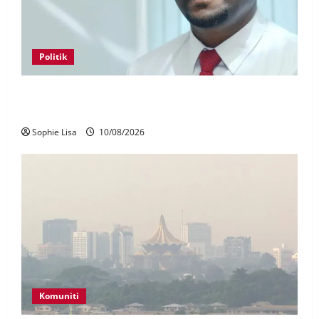
Politik
Arul Kumar dilantik Pengerusi DAP Negeri Sembilan,
ganti Anthony Loke
Sophie Lisa
10/08/2026
Komuniti