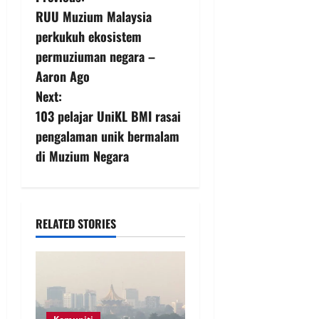
RUU Muzium Malaysia
perkukuh ekosistem
permuziuman negara –
Aaron Ago
Next:
103 pelajar UniKL BMI rasai
pengalaman unik bermalam
di Muzium Negara
RELATED STORIES