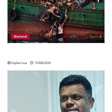
Nasional
Myanmar setuju bawa pulang 5,000 pelarian dari
Malaysia
Sophie Lisa
10/08/2026