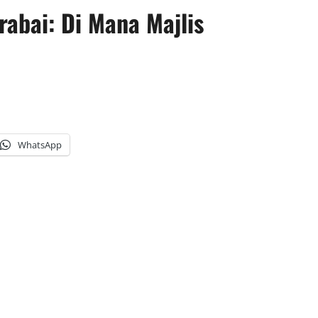
abai: Di Mana Majlis
WhatsApp