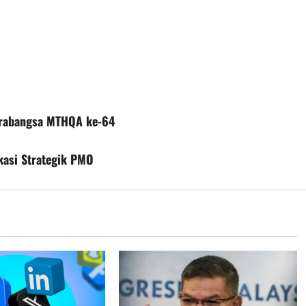
tarabangsa MTHQA ke-64
kasi Strategik PMO