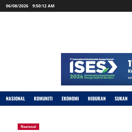
06/08/2026
9:50:13 AM
NASIONAL
KOMUNITI
EKONOMI
HIBURAN
SUKAN
Nasional