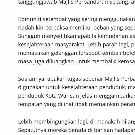
tanggungjawab Majlis Perbandaran Sepang, a
Komuniti setempat yang sering menggunakan ge
riadah kini terpaksa memikul beban yang sep
Sungguh menyedihkan apabila kemudahan asas 
kesejahteraan masyarakat. Lebih parah lagi,
memastikan gelanggan tersebut kembali boleh
masa juga diluangkan untuk membaiki kerosak
Soalannya, apakah tugas sebenar Majlis Perba
digunakan untuk kesejahteraan penduduk, ma
penduduk Kota Warisan jelas menggambarkan
tempatan yang dilihat tidak memainkan peran
Lebih membingungkan lagi, di manakah hilan
Sepatutnya mereka berada di barisan hadap