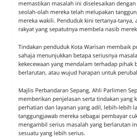
memastikan masalah ini diselesaikan dengan 
seolah-olah mereka telah melupakan tanggu
mereka wakili. Penduduk kini tertanya-tanya,
rakyat yang sepatutnya membela nasib merek
Tindakan penduduk Kota Warisan membaik puli
sahaja menunjukkan betapa seriusnya masala
kekecewaan yang mendalam terhadap pihak ber
berlarutan, atau wujud harapan untuk peruba
Majlis Perbandaran Sepang, Ahli Parlimen Sep
memberikan penjelasan serta tindakan yang 
perhatian dan layanan yang adil, lebih-lebih 
tanggungjawab mereka sebagai pembayar cuka
mengambil serius masalah yang berlarutan i
sesuatu yang lebih serius.