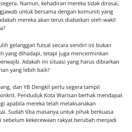
segera. Namun, kehadiran mereka tidak dirasai,
ngjawab untuk bersama dengan komuniti yang
 adakah mereka akan terus diabaikan oleh wakil
a?
h gelanggan futsal secara sendiri ini bukan
h yang dihadapi, tetapi juga mencerminkan
wajib. Adakah ini situasi yang harus dibiarkan
han yang lebih baik?
ang, dan YB Dengkil perlu segera tampil
konkrit. Penduduk Kota Warisan berhak mendapat
lagi apabila mereka telah melaksanakan
i. Sudah tiba masanya untuk pihak berkuasa
ni sebelum kekecewaan rakyat berubah menjadi