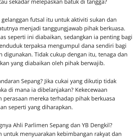
tau sekadar melepaskan batuk di tangga?
langgan futsal itu untuk aktiviti sukan dan
atutnya menjadi tanggungjawab pihak berkuasa.
seperti ini diabaikan, sedangkan ia penting bagi
 penduduk terpaksa mengumpul dana sendiri bagi
 digunakan. Tidak cukup dengan itu, tenaga dan
an yang diabaikan oleh pihak berwajib.
ndaran Sepang? Jika cukai yang dikutip tidak
ka di mana ia dibelanjakan? Kekecewaan
 perasaan mereka terhadap pihak berkuasa
an seperti yang diharapkan.
gnya Ahli Parlimen Sepang dan YB Dengkil?
an untuk menyuarakan kebimbangan rakyat dan