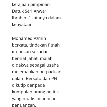
kerajaan pimpinan
Datuk Seri Anwar
Ibrahim,” katanya dalam
kenyataan.
Mohamed Azmin
berkata, tindakan fitnah
itu bukan sekadar
berniat jahat, malah
didakwa sebagai usaha
melemahkan perpaduan
dalam Bersatu dan PN
dikutip daripada
kumpulan orang politik
yang muflis nilai-nilai
perjuangan.