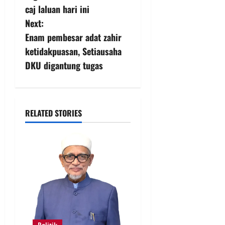
caj laluan hari ini
Next:
Enam pembesar adat zahir
ketidakpuasan, Setiausaha
DKU digantung tugas
RELATED STORIES
Politik