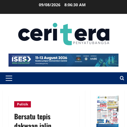
09/08/2026
8:06:30 AM
Politik
Bersatu tepis
dakwaan jalin