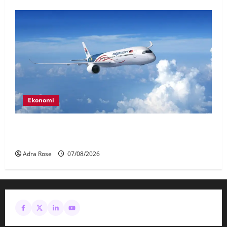
Ekonomi
MAG wajibkan saringan dadah lebih 1,000
juruterbang Malaysia Airlines
Adra Rose
07/08/2026