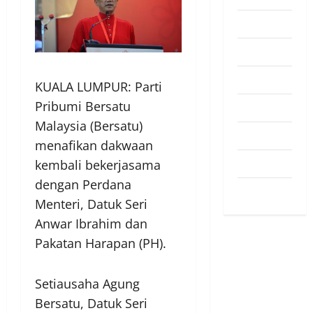
Pendapat
Pendidikan
Politik
KUALA LUMPUR: Parti
Pribumi Bersatu
Sukan
Malaysia (Bersatu)
Teknologi
menafikan dakwaan
Travel
kembali bekerjasama
dengan Perdana
Uncategorized
Menteri, Datuk Seri
Anwar Ibrahim dan
Pakatan Harapan (PH).
Setiausaha Agung
Bersatu, Datuk Seri