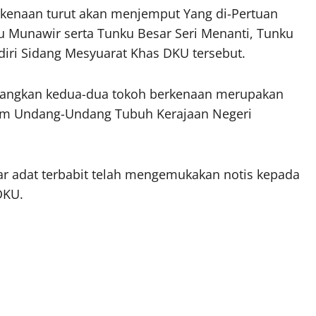
enaan turut akan menjemput Yang di-Pertuan
u Munawir serta Tunku Besar Seri Menanti, Tunku
iri Sidang Mesyuarat Khas DKU tersebut.
dangkan kedua-dua tokoh berkenaan merupakan
lam Undang-Undang Tubuh Kerajaan Negeri
ar adat terbabit telah mengemukakan notis kepada
DKU.