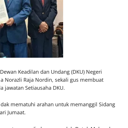
 Dewan Keadilan dan Undang (DKU) Negeri
a Norazli Raja Nordin, sekali gus membuat
a jawatan Setiausaha DKU.
 tidak mematuhi arahan untuk memanggil Sidang
ri Jumaat.