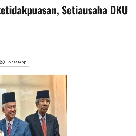
ketidakpuasan, Setiausaha DKU
WhatsApp