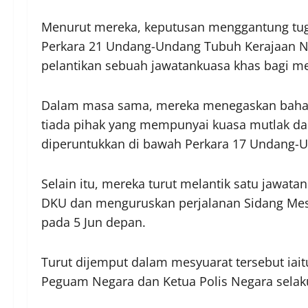
Menurut mereka, keputusan menggantung tuga
Perkara 21 Undang-Undang Tubuh Kerajaan Neg
pelantikan sebuah jawatankuasa khas bagi m
Dalam masa sama, mereka menegaskan bahaw
tiada pihak yang mempunyai kuasa mutlak d
diperuntukkan di bawah Perkara 17 Undang-U
Selain itu, mereka turut melantik satu jawat
DKU dan menguruskan perjalanan Sidang Mes
pada 5 Jun depan.
Turut dijemput dalam mesyuarat tersebut iai
Peguam Negara dan Ketua Polis Negara selak