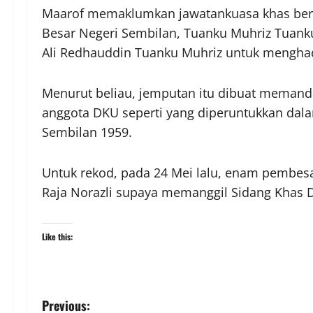
Maarof memaklumkan jawatankuasa khas berk
Besar Negeri Sembilan, Tuanku Muhriz Tuank
Ali Redhauddin Tuanku Muhriz untuk menghad
Menurut beliau, jemputan itu dibuat meman
anggota DKU seperti yang diperuntukkan da
Sembilan 1959.
Untuk rekod, pada 24 Mei lalu, enam pembes
Raja Norazli supaya memanggil Sidang Khas 
Like this:
Previous: