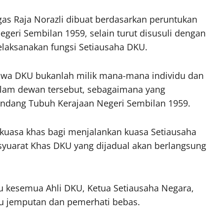
s Raja Norazli dibuat berdasarkan peruntukan
eri Sembilan 1959, selain turut disusuli dengan
elaksanakan fungsi Setiausaha DKU.
a DKU bukanlah milik mana-mana individu dan
alam dewan tersebut, sebagaimana yang
ndang Tubuh Kerajaan Negeri Sembilan 1959.
ankuasa khas bagi menjalankan kuasa Setiausaha
yuarat Khas DKU yang dijadual akan berlangsung
tu kesemua Ahli DKU, Ketua Setiausaha Negara,
u jemputan dan pemerhati bebas.