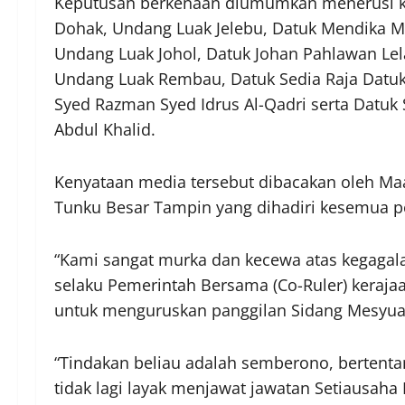
Keputusan berkenaan diumumkan menerusi k
Dohak, Undang Luak Jelebu, Datuk Mendika M
Undang Luak Johol, Datuk Johan Pahlawan Le
Undang Luak Rembau, Datuk Sedia Raja Datuk
Syed Razman Syed Idrus Al-Qadri serta Datuk
Abdul Khalid.
Kenyataan media tersebut dibacakan oleh Ma
Tunku Besar Tampin yang dihadiri kesemua 
“Kami sangat murka dan kecewa atas kegagal
selaku Pemerintah Bersama (Co-Ruler) keraja
untuk menguruskan panggilan Sidang Mesyuara
“Tindakan beliau adalah semberono, bertenta
tidak lagi layak menjawat jawatan Setiausaha 