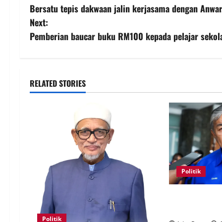
Bersatu tepis dakwaan jalin kerjasama dengan Anwar
Next:
Pemberian baucar buku RM100 kepada pelajar sekol
RELATED STORIES
Politik
BN sasar pert
Melaka
Politik