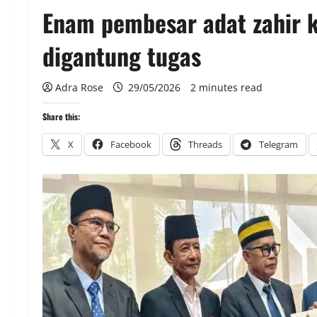
Enam pembesar adat zahir 
digantung tugas
Adra Rose
29/05/2026
2 minutes read
Share this:
X
Facebook
Threads
Telegram