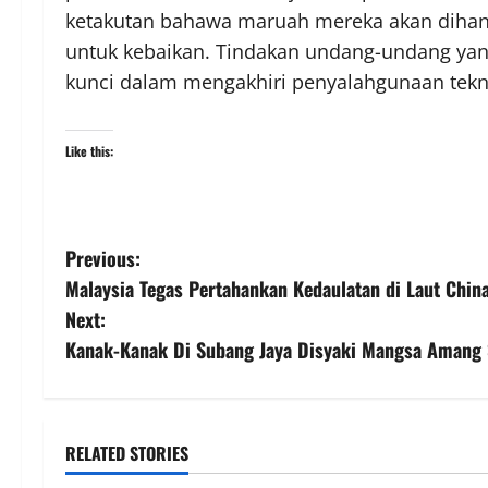
ketakutan bahawa maruah mereka akan dihanc
untuk kebaikan. Tindakan undang-undang yang
kunci dalam mengakhiri penyalahgunaan tekno
Like this:
Previous:
Malaysia Tegas Pertahankan Kedaulatan di Laut China
Next:
Kanak-Kanak Di Subang Jaya Disyaki Mangsa Amang 
RELATED STORIES