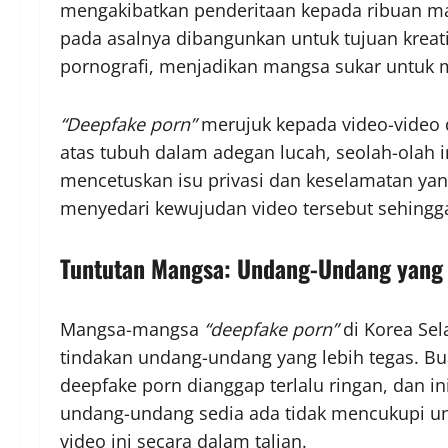
mengakibatkan penderitaan kepada ribuan ma
pada asalnya dibangunkan untuk tujuan kreati
pornografi, menjadikan mangsa sukar untu
“Deepfake porn”
merujuk kepada video-video d
atas tubuh dalam adegan lucah, seolah-olah ind
mencetuskan isu privasi dan keselamatan yan
menyedari kewujudan video tersebut sehinggal
Tuntutan Mangsa: Undang-Undang yang
Mangsa-mangsa
“deepfake porn”
di Korea Sel
tindakan undang-undang yang lebih tegas. B
deepfake porn dianggap terlalu ringan, dan 
undang-undang sedia ada tidak mencukupi u
video ini secara dalam talian.