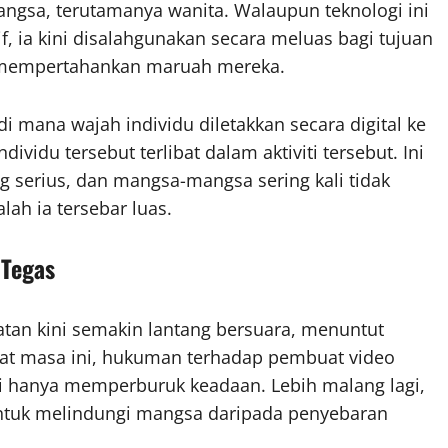
ngsa, terutamanya wanita. Walaupun teknologi ini
f, ia kini disalahgunakan secara meluas bagi tujuan
k mempertahankan maruah mereka.
i mana wajah individu diletakkan secara digital ke
ividu tersebut terlibat dalam aktiviti tersebut. Ini
g serius, dan mangsa-mangsa sering kali tidak
ah ia tersebar luas.
 Tegas
atan kini semakin lantang bersuara, menuntut
uat masa ini, hukuman terhadap pembuat video
ini hanya memperburuk keadaan. Lebih malang lagi,
ntuk melindungi mangsa daripada penyebaran