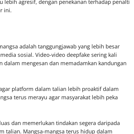
lebih agresif, dengan penekanan terhadap penalti
 ini.
 mangsa adalah tanggungjawab yang lebih besar
media sosial. Video-video deepfake sering kali
watan dalam mengesan dan memadamkan kandungan
gar platform dalam talian lebih proaktif dalam
ngsa terus merayu agar masyarakat lebih peka
luas dan memerlukan tindakan segera daripada
am talian. Mangsa-mangsa terus hidup dalam