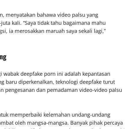
n, menyatakan bahawa video palsu yang
juta kali. “Saya tidak tahu bagaimana mahu
gsi, ia merosakkan maruah saya sekali lagi,”
ang
i wabak deepfake porn ini adalah kepantasan
ang baru diperkenalkan, teknologi deepfake turut
an pengesanan dan pemadaman video-video palsu
 untuk memperbaiki kelemahan undang-undang
lambat oleh mangsa-mangsa. Banyak pihak percaya