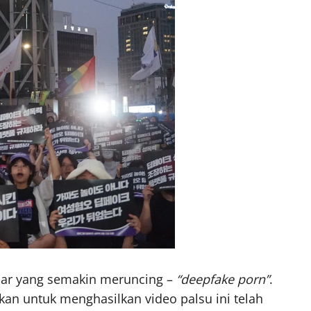
esar yang semakin meruncing –
“deepfake porn”
.
kan untuk menghasilkan video palsu ini telah