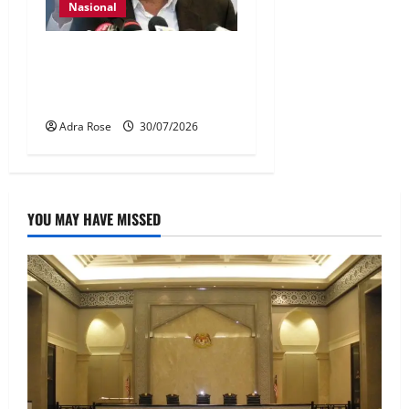
Nasional
KDN mula proses kenal
pasti 5,000 Rohingya untuk
dihantar pulang
Adra Rose
30/07/2026
YOU MAY HAVE MISSED