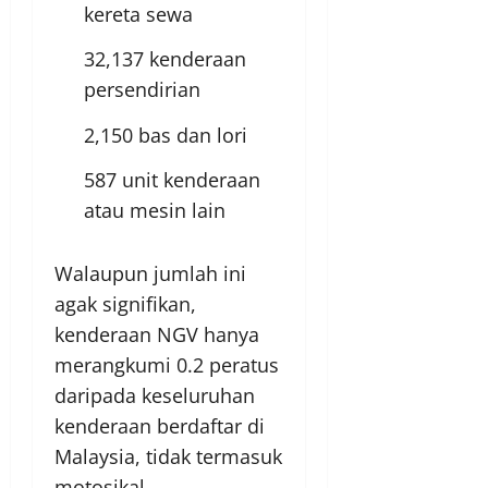
kereta sewa
32,137 kenderaan
persendirian
2,150 bas dan lori
587 unit kenderaan
atau mesin lain
Walaupun jumlah ini
agak signifikan,
kenderaan NGV hanya
merangkumi 0.2 peratus
daripada keseluruhan
kenderaan berdaftar di
Malaysia, tidak termasuk
motosikal.