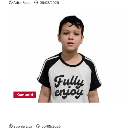
Adra Rose
06/08/2026
Komuniti
Polis kesan waris budak lelaki ditemui di tepi
Lebuhraya SILK
Sophie Lisa
05/08/2026