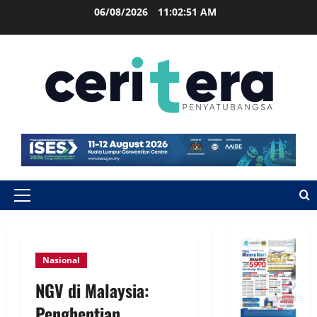
06/08/2026
11:02:52 AM
Nasional
NGV di Malaysia:
Penghentian