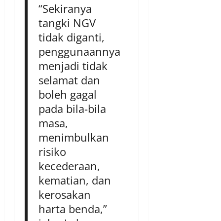
“Sekiranya
tangki NGV
tidak diganti,
penggunaannya
menjadi tidak
selamat dan
boleh gagal
pada bila-bila
masa,
menimbulkan
risiko
kecederaan,
kematian, dan
kerosakan
harta benda,”