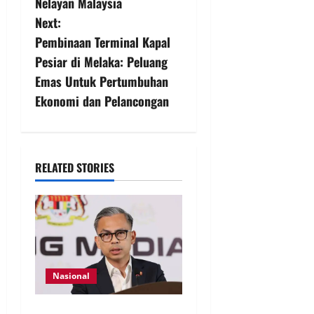
Nelayan Malaysia
Next:
Pembinaan Terminal Kapal
Pesiar di Melaka: Peluang
Emas Untuk Pertumbuhan
Ekonomi dan Pelancongan
RELATED STORIES
Nasional
40 Ahli Parlimen dijangka