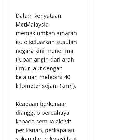
Dalam kenyataan,
MetMalaysia
memaklumkan amaran
itu dikeluarkan susulan
negara kini menerima
tiupan angin dari arah
timur laut dengan
kelajuan melebihi 40
kilometer sejam (km/j).
Keadaan berkenaan
dianggap berbahaya
kepada semua aktiviti
perikanan, perkapalan,
sukan dan rekreasi laut.