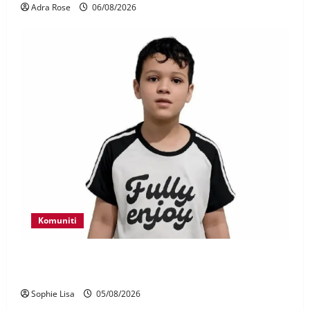
Adra Rose
06/08/2026
Komuniti
Polis kesan waris budak lelaki ditemui di tepi
Lebuhraya SILK
Sophie Lisa
05/08/2026