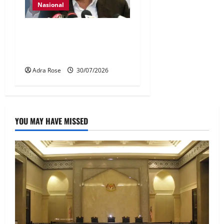
Nasional
KDN mula proses kenal
pasti 5,000 Rohingya untuk
dihantar pulang
Adra Rose
30/07/2026
YOU MAY HAVE MISSED