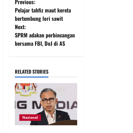
Previous:
Pelajar tahfiz maut kereta
bertembung lori sawit
Next:
SPRM adakan perbincangan
bersama FBI, DoJ di AS
RELATED STORIES
Nasional