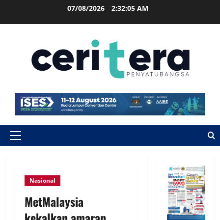
07/08/2026
2:32:06 AM
Nasional
MetMalaysia
kekalkan amaran