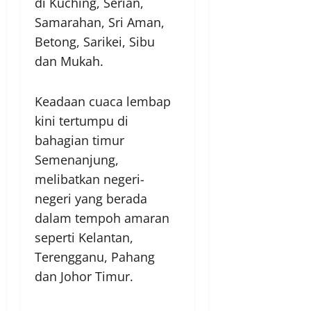
di Kuching, Serian,
Samarahan, Sri Aman,
Betong, Sarikei, Sibu
dan Mukah.
Keadaan cuaca lembap
kini tertumpu di
bahagian timur
Semenanjung,
melibatkan negeri-
negeri yang berada
dalam tempoh amaran
seperti Kelantan,
Terengganu, Pahang
dan Johor Timur.