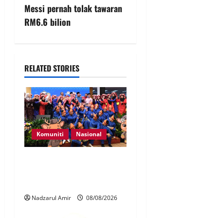
Messi pernah tolak tawaran
RM6.6 bilion
RELATED STORIES
Komuniti
Nasional
Perpatih Fest 2026 angkat
Adat Perpatih ke pentas
Nasional
Nadzarul Amir
08/08/2026