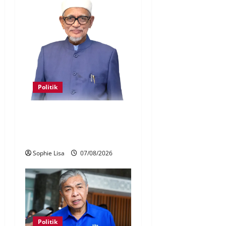
Politik
Keahlian Bersatu dalam PN
terlucut automatik – Hadi
Awang
Sophie Lisa
07/08/2026
Politik