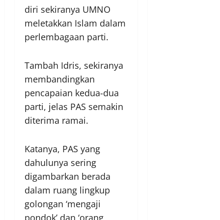
diri sekiranya UMNO
meletakkan Islam dalam
perlembagaan parti.
Tambah Idris, sekiranya
membandingkan
pencapaian kedua-dua
parti, jelas PAS semakin
diterima ramai.
Katanya, PAS yang
dahulunya sering
digambarkan berada
dalam ruang lingkup
golongan ‘mengaji
pondok’ dan ‘orang