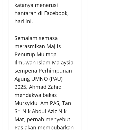
katanya menerusi
hantaran di Facebook,
hari ini.
Semalam semasa
merasmikan Majlis
Penutup Multaqa
Ilmuwan Islam Malaysia
sempena Perhimpunan
Agung UMNO (PAU)
2025, Ahmad Zahid
mendakwa bekas
Mursyidul Am PAS, Tan
Sri Nik Abdul Aziz Nik
Mat, pernah menyebut
Pas akan membubarkan