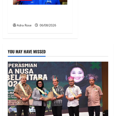
BN sasar pertahan 21 kerusi
DUN Melaka
Adra Rose
06/08/2026
YOU MAY HAVE MISSED