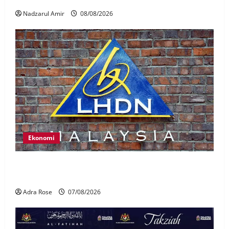
Nadzarul Amir
08/08/2026
Ekonomi
LHDN mula siasat individu dikenal pasti dalam
Laporan RCI Tabung haji
Adra Rose
07/08/2026