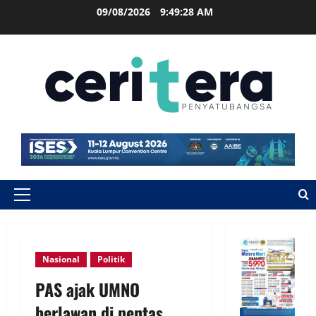
09/08/2026
9:49:28 AM
Nasional
Politik
PAS ajak UMNO
berlawan di pentas