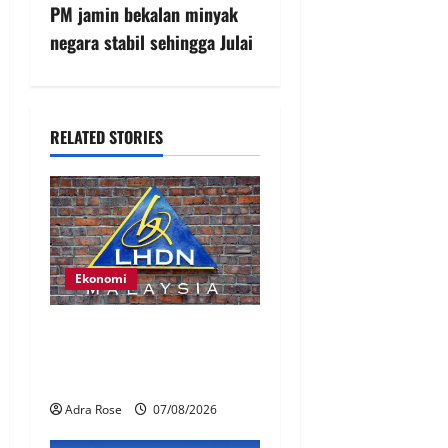
PM jamin bekalan minyak
negara stabil sehingga Julai
RELATED STORIES
Ekonomi
LHDN mula siasat individu
dikenal pasti dalam Laporan
RCI Tabung haji
Adra Rose
07/08/2026