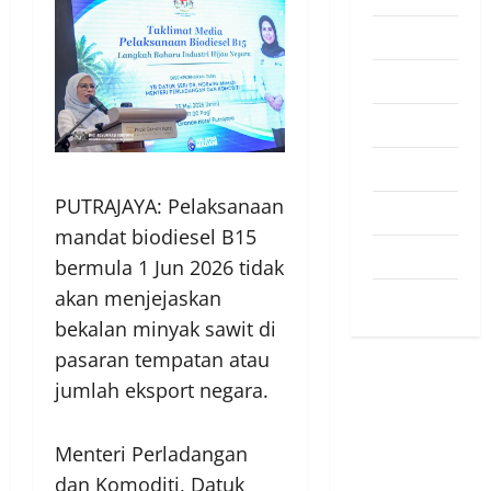
Pendapat
Pendidikan
Politik
Sukan
PUTRAJAYA: Pelaksanaan
Teknologi
mandat biodiesel B15
Travel
bermula 1 Jun 2026 tidak
akan menjejaskan
Uncategorized
bekalan minyak sawit di
pasaran tempatan atau
jumlah eksport negara.
Menteri Perladangan
dan Komoditi, Datuk