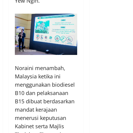
Yew Ngin.
Noraini menambah,
Malaysia ketika ini
menggunakan biodiesel
B10 dan pelaksanaan
B15 dibuat berdasarkan
mandat kerajaan
menerusi keputusan
Kabinet serta Majlis