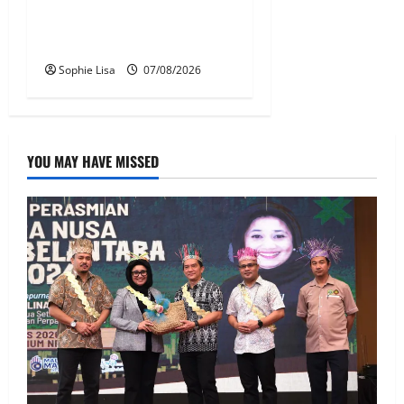
Juruterbang MAS ditahan di
Jakarta tidak terbangkan
pesawat – MAG
Sophie Lisa
07/08/2026
YOU MAY HAVE MISSED