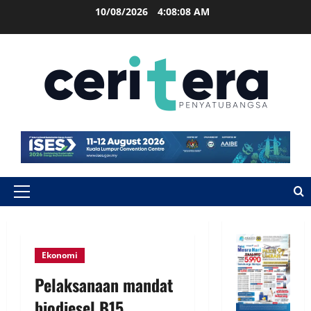
10/08/2026
4:08:09 AM
Ekonomi
Pelaksanaan mandat
biodiesel B15