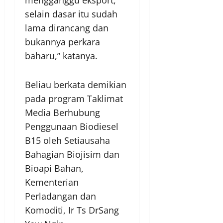
selain dasar itu sudah
lama dirancang dan
bukannya perkara
baharu,” katanya.
Beliau berkata demikian
pada program Taklimat
Media Berhubung
Penggunaan Biodiesel
B15 oleh Setiausaha
Bahagian Biojisim dan
Bioapi Bahan,
Kementerian
Perladangan dan
Komoditi, Ir Ts DrSang