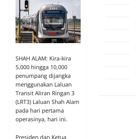
Pendapat
Pendidikan
Politik
Sukan
SHAH ALAM: Kira-kira
Teknologi
5,000 hingga 10,000
Travel
penumpang dijangka
menggunakan Laluan
Uncategorized
Transit Aliran Ringan 3
(LRT3) Laluan Shah Alam
pada hari pertama
operasinya, hari ini.
Presiden dan Ketua