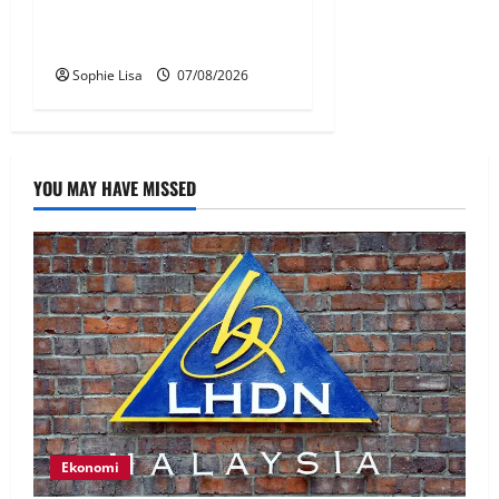
Jakarta tidak terbangkan
pesawat – MAG
Sophie Lisa
07/08/2026
YOU MAY HAVE MISSED
Ekonomi