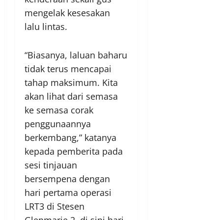
mengelak kesesakan
lalu lintas.
“Biasanya, laluan baharu
tidak terus mencapai
tahap maksimum. Kita
akan lihat dari semasa
ke semasa corak
penggunaannya
berkembang,” katanya
kepada pemberita pada
sesi tinjauan
bersempena dengan
hari pertama operasi
LRT3 di Stesen
Glenmarie 2, di sini hari