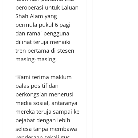
beroperasi untuk Laluan
Shah Alam yang
bermula pukul 6 pagi
dan ramai pengguna
dilihat teruja menaiki
tren pertama di stesen
masing-masing.
“Kami terima maklum
balas positif dan
perkongsian menerusi
media sosial, antaranya
mereka teruja sampai ke
pejabat dengan lebih
selesa tanpa membawa
kenderaan sekali gus