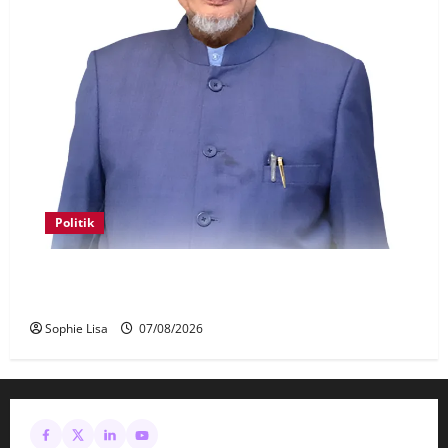
Politik
Keahlian Bersatu dalam PN terlucut automatik –
Hadi Awang
Sophie Lisa
07/08/2026