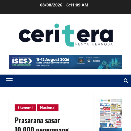
08/08/2026
6:11:10 AM
Ekonomi
Nasional
Prasarana sasar
10,000 penumpang