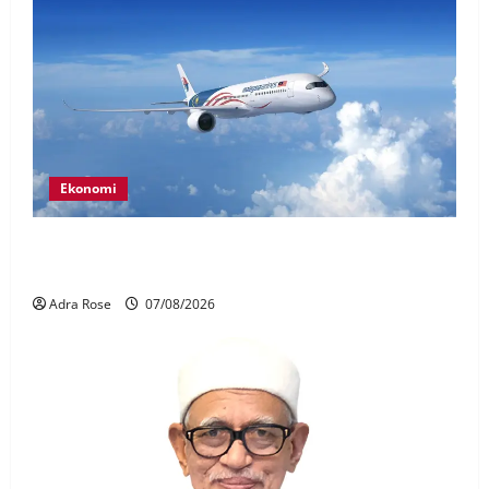
Ekonomi
MAG wajibkan saringan dadah lebih 1,000
juruterbang Malaysia Airlines
Adra Rose
07/08/2026