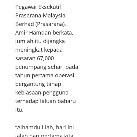
Pegawai Eksekutif
Prasarana Malaysia
Berhad (Prasarana),
Amir Hamdan berkata,
jumlah itu dijangka
meningkat kepada
sasaran 67,000
penumpang sehari pada
tahun pertama operasi,
bergantung tahap
kebiasaan pengguna
terhadap laluan baharu
itu.
“Alhamdulillah, hari ini
ialah hari pertama kita