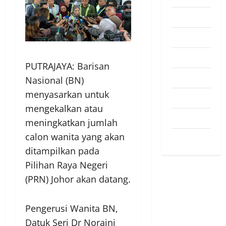
Pendapat
Pendidikan
Politik
PUTRAJAYA: Barisan
Sukan
Nasional (BN)
menyasarkan untuk
Teknologi
mengekalkan atau
Travel
meningkatkan jumlah
calon wanita yang akan
Uncategorized
ditampilkan pada
Pilihan Raya Negeri
(PRN) Johor akan datang.
Pengerusi Wanita BN,
Datuk Seri Dr Noraini