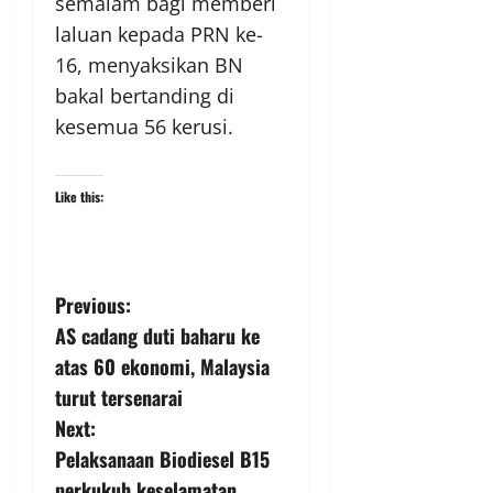
semalam bagi memberi
laluan kepada PRN ke-
16, menyaksikan BN
bakal bertanding di
kesemua 56 kerusi.
Like this:
Previous:
AS cadang duti baharu ke
atas 60 ekonomi, Malaysia
turut tersenarai
Next:
Pelaksanaan Biodiesel B15
perkukuh keselamatan