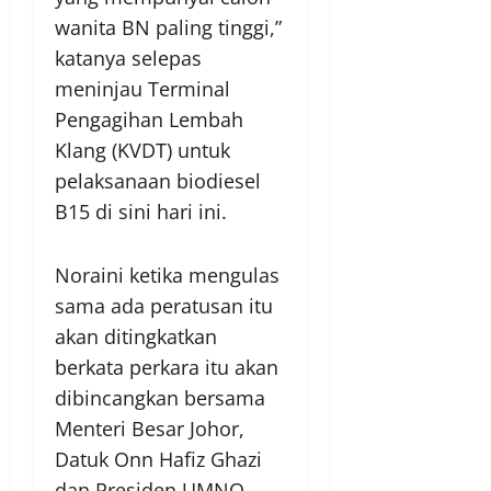
wanita BN paling tinggi,”
katanya selepas
meninjau Terminal
Pengagihan Lembah
Klang (KVDT) untuk
pelaksanaan biodiesel
B15 di sini hari ini.
Noraini ketika mengulas
sama ada peratusan itu
akan ditingkatkan
berkata perkara itu akan
dibincangkan bersama
Menteri Besar Johor,
Datuk Onn Hafiz Ghazi
dan Presiden UMNO,