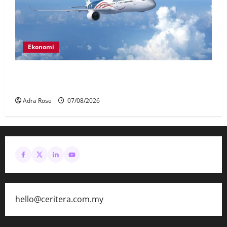
Ekonomi
MAG wajibkan saringan dadah lebih 1,000
juruterbang Malaysia Airlines
Adra Rose
07/08/2026
hello@ceritera.com.my