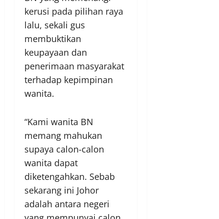
kerusi pada pilihan raya
lalu, sekali gus
membuktikan
keupayaan dan
penerimaan masyarakat
terhadap kepimpinan
wanita.
“Kami wanita BN
memang mahukan
supaya calon-calon
wanita dapat
diketengahkan. Sebab
sekarang ini Johor
adalah antara negeri
yang mempunyai calon