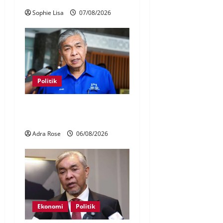
Sophie Lisa
07/08/2026
Politik
BN sasar pertahan 21 kerusi
DUN Melaka
Adra Rose
06/08/2026
Ekonomi
Politik