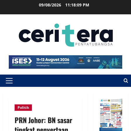
09/08/2026
11:18:10 PM
Politik
PRN Johor: BN sasar
tingkat penyertaan