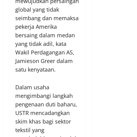
mewujudkan persaingan
global yang tidak
seimbang dan memaksa
pekerja Amerika
bersaing dalam medan
yang tidak adil, kata
Wakil Perdagangan AS,
Jamieson Greer dalam
satu kenyataan.
Dalam usaha
mengimbangi langkah
pengenaan duti baharu,
USTR mencadangkan
skim khas bagi sektor
tekstil yang