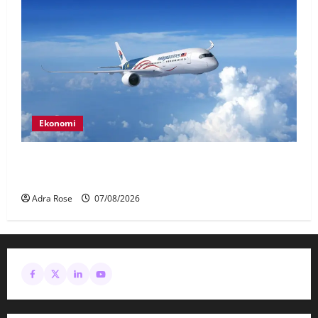
Ekonomi
MAG wajibkan saringan dadah lebih 1,000
juruterbang Malaysia Airlines
Adra Rose
07/08/2026