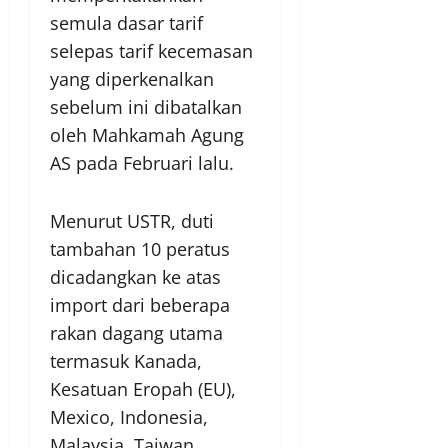
semula dasar tarif
selepas tarif kecemasan
yang diperkenalkan
sebelum ini dibatalkan
oleh Mahkamah Agung
AS pada Februari lalu.
Menurut USTR, duti
tambahan 10 peratus
dicadangkan ke atas
import dari beberapa
rakan dagang utama
termasuk Kanada,
Kesatuan Eropah (EU),
Mexico, Indonesia,
Malaysia, Taiwan,