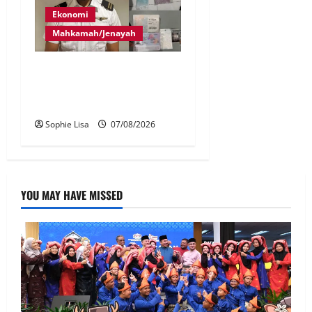
Ekonomi
Mahkamah/Jenayah
Juruterbang MAS ditahan di
Jakarta tidak terbangkan
pesawat – MAG
Sophie Lisa
07/08/2026
YOU MAY HAVE MISSED