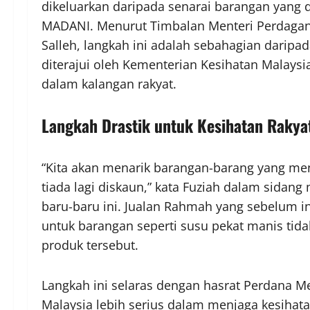
dikeluarkan daripada senarai barangan yang
MADANI. Menurut Timbalan Menteri Perdagan
Salleh, langkah ini adalah sebahagian dari
diterajui oleh Kementerian Kesihatan Malay
dalam kalangan rakyat.
Langkah Drastik untuk Kesihatan Rakya
“Kita akan menarik barangan-barang yang me
tiada lagi diskaun,” kata Fuziah dalam sidang
baru-baru ini. Jualan Rahmah yang sebelum i
untuk barangan seperti susu pekat manis tid
produk tersebut.
Langkah ini selaras dengan hasrat Perdana Me
Malaysia lebih serius dalam menjaga kesiha