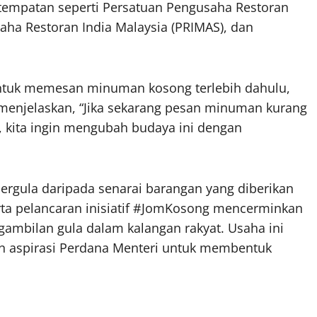
tempatan seperti Persatuan Pengusaha Restoran
ha Restoran India Malaysia (PRIMAS), dan
ntuk memesan minuman kosong terlebih dahulu,
 menjelaskan, “Jika sekarang pesan minuman kurang
, kita ingin mengubah budaya ini dengan
gula daripada senarai barangan yang diberikan
ta pelancaran inisiatif #JomKosong mencerminkan
mbilan gula dalam kalangan rakyat. Usaha ini
n aspirasi Perdana Menteri untuk membentuk