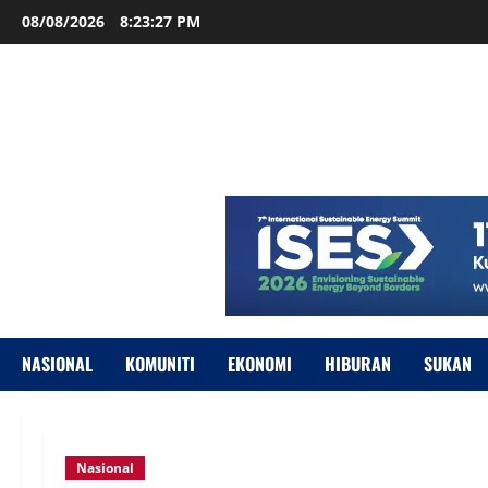
08/08/2026
8:23:28 PM
NASIONAL
KOMUNITI
EKONOMI
HIBURAN
SUKAN
Nasional