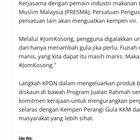
Kerjasama dengan pemain industri makanan 
Muslim Malaysia (PRESMA), Persatuan Pengusa
persatuan lain akan menguatkan kempen ini.
Melalui #JomKosong, pengguna digalakkan u
dan hanya menambah gula jika perlu. Fuziah
manis, yang kita dapat itu masih manis. Maka
#JomKosong.”
Langkah KPDN dalam mengeluarkan produk ber
diskaun di bawah Program Jualan Rahmah ser
komitmen kerajaan untuk mengurangkan penga
selaras dengan Kempen Perangi Gula KKM da
masyarakat yang lebih sihat.
Like this: