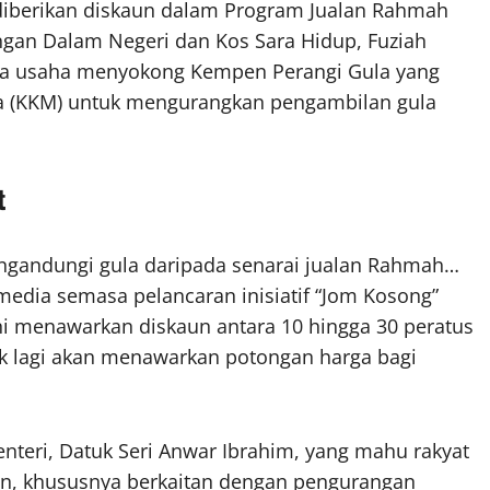
 diberikan diskaun dalam Program Jualan Rahmah
gan Dalam Negeri dan Kos Sara Hidup, Fuziah
pada usaha menyokong Kempen Perangi Gula yang
sia (KKM) untuk mengurangkan pengambilan gula
t
ngandungi gula daripada senarai jualan Rahmah…
 media semasa pelancaran inisiatif “Jom Kosong”
ni menawarkan diskaun antara 10 hingga 30 peratus
ak lagi akan menawarkan potongan harga bagi
nteri, Datuk Seri Anwar Ibrahim, yang mahu rakyat
tan, khususnya berkaitan dengan pengurangan