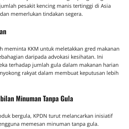
umlah pesakit kencing manis tertinggi di Asia
 dan memerlukan tindakan segera.
nan
h meminta KKM untuk meletakkan gred makanan
bahagian daripada advokasi kesihatan. Ini
eka terhadap jumlah gula dalam makanan harian
 menyokong rakyat dalam membuat keputusan lebih
mbilan Minuman Tanpa Gula
duk bergula, KPDN turut melancarkan inisiatif
pengguna memesan minuman tanpa gula.