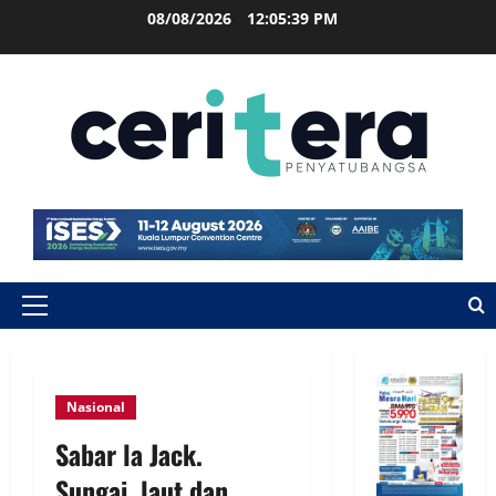
08/08/2026
12:05:40 PM
Nasional
Sabar la Jack.
Sungai, laut dan