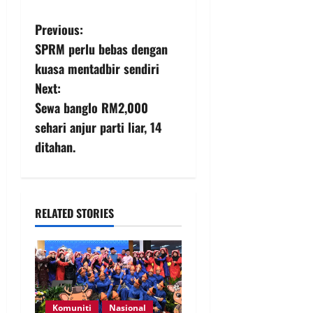
Previous:
SPRM perlu bebas dengan
kuasa mentadbir sendiri
Next:
Sewa banglo RM2,000
sehari anjur parti liar, 14
ditahan.
RELATED STORIES
Komuniti
Nasional