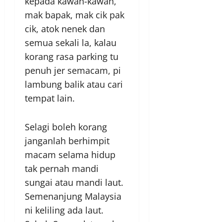
kepada kawan-kawan,
mak bapak, mak cik pak
cik, atok nenek dan
semua sekali la, kalau
korang rasa parking tu
penuh jer semacam, pi
lambung balik atau cari
tempat lain.
Selagi boleh korang
janganlah berhimpit
macam selama hidup
tak pernah mandi
sungai atau mandi laut.
Semenanjung Malaysia
ni keliling ada laut.