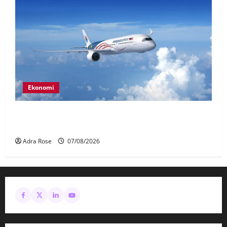
Ekonomi
MAG wajibkan saringan dadah lebih 1,000
juruterbang Malaysia Airlines
Adra Rose
07/08/2026