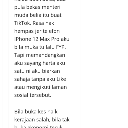
pula bekas menteri
muda belia itu buat
TikTok, Rasa nak
hempas jer telefon
IPhone 12 Max Pro aku
bila muka tu lalu FYP.
Tapi memandangkan
aku sayang harta aku
satu ni aku biarkan
sahaja tanpa aku Like
atau mengikuti laman
sosial tersebut.
Bila buka kes naik
kerajaan salah, bila tak
buka ekonomi teruk