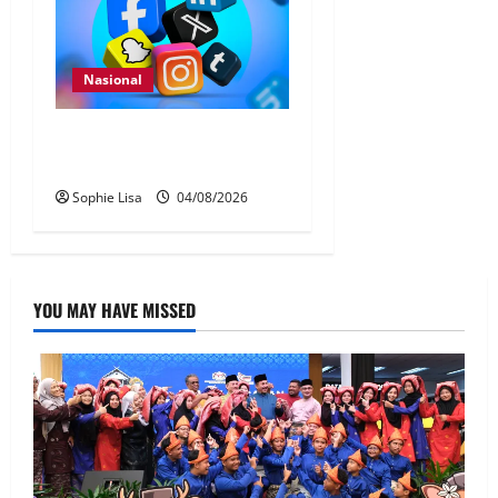
Nasional
Pengesahan umur media
sosial wajib guna MyKad
Sophie Lisa
04/08/2026
YOU MAY HAVE MISSED