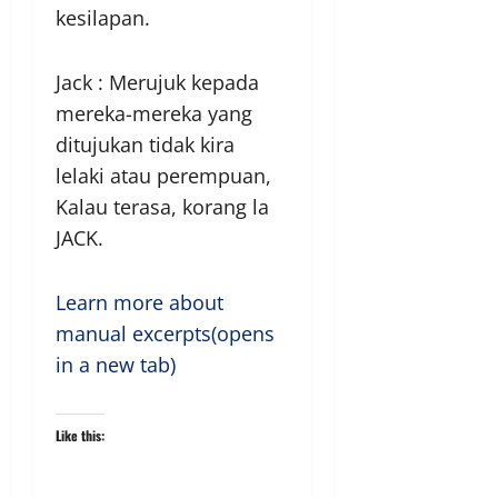
kesilapan.
Jack : Merujuk kepada
mereka-mereka yang
ditujukan tidak kira
lelaki atau perempuan,
Kalau terasa, korang la
JACK.
Learn more about
manual excerpts(opens
in a new tab)
Like this: