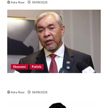
Adra Rose
06/08/2026
Ekonomi
Politik
BN, UMNO tidak kompromi terhadap pihak pecah
amanah Tabung Haji – Zahid
Adra Rose
06/08/2026