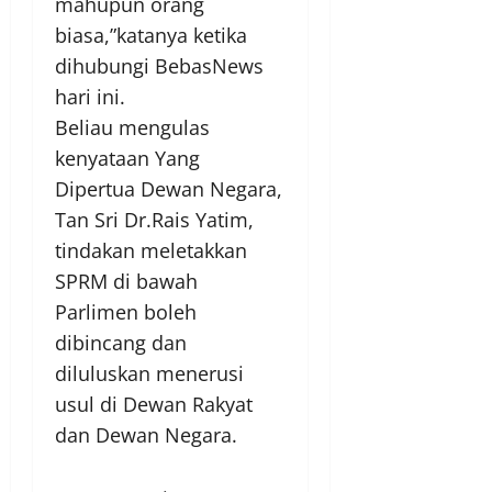
mahupun orang
biasa,”katanya ketika
dihubungi BebasNews
hari ini.
Beliau mengulas
kenyataan Yang
Dipertua Dewan Negara,
Tan Sri Dr.Rais Yatim,
tindakan meletakkan
SPRM di bawah
Parlimen boleh
dibincang dan
diluluskan menerusi
usul di Dewan Rakyat
dan Dewan Negara.