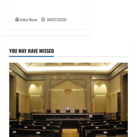
pasti 5,000 Rohingya untuk
dihantar pulang
Adra Rose
30/07/2026
YOU MAY HAVE MISSED