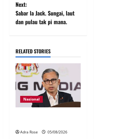
Next:
Sabar la Jack. Sungai, laut
dan pulau tak pi mana.
RELATED STORIES
Nasional
40 Ahli Parlimen dijangka
bahas laporan RCI TH
Adra Rose
05/08/2026