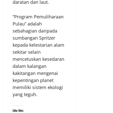
daratan dan laut.
“Program Pemuliharaan
Pulau” adalah
sebahagian daripada
sumbangan Spritzer
kepada kelestarian alam
sekitar selain
mencetuskan kesedaran
dalam kalangan
kakitangan mengenai
kepentingan planet
memiliki sistem ekologi
yang teguh.
Like this: