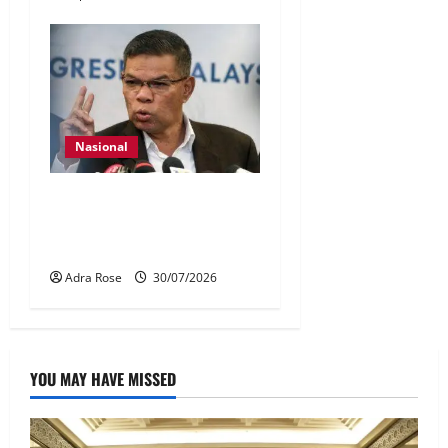
Nasional
KDN mula proses kenal
pasti 5,000 Rohingya untuk
dihantar pulang
Adra Rose
30/07/2026
YOU MAY HAVE MISSED