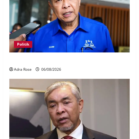
Politik
BN sasar pertahan 21 kerusi DUN Melaka
Adra Rose
06/08/2026