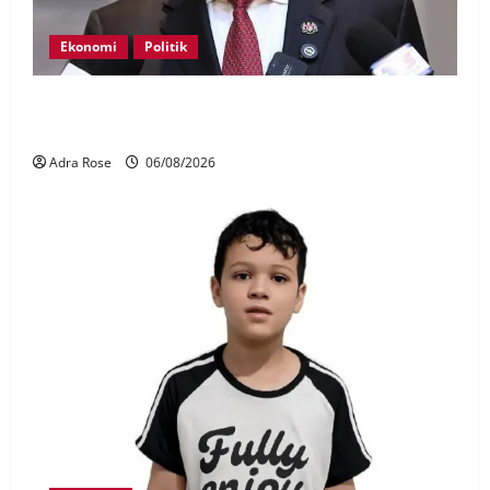
Ekonomi
Politik
BN, UMNO tidak kompromi terhadap pihak pecah
amanah Tabung Haji – Zahid
Adra Rose
06/08/2026