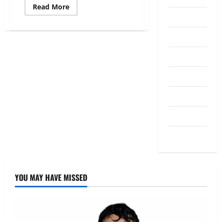
Read More
Pendapat
Pendidikan
Politik
Sukan
Teknologi
Travel
Uncategorized
YOU MAY HAVE MISSED