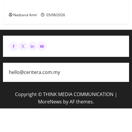
Perpaduan Pada Setiap Suapan
Nadzarul Amir
05/08/2026
hello@ceritera.com.my
Copyright © THINK MEDIA COMMUNICATION
|
MoreNews
by AF themes.