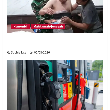
Komuniti
Mahkamah/Jenayah
Lagi rakyat Malaysia ditahan cuba seludup dadah di
Indonesia
Sophie Lisa
05/08/2026