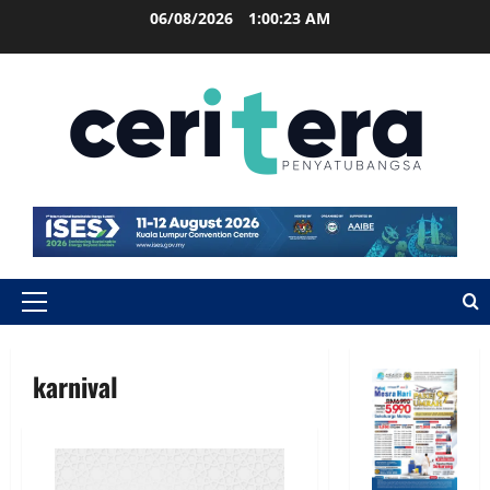
06/08/2026
1:00:24 AM
karnival