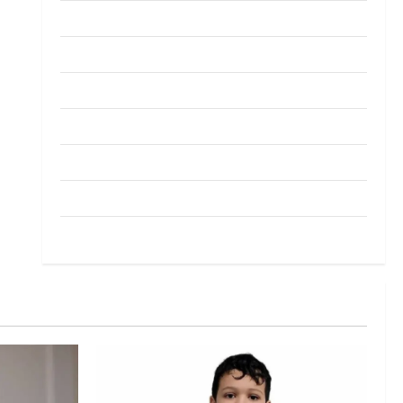
Pendapat
Pendidikan
Politik
Sukan
Teknologi
Travel
Uncategorized