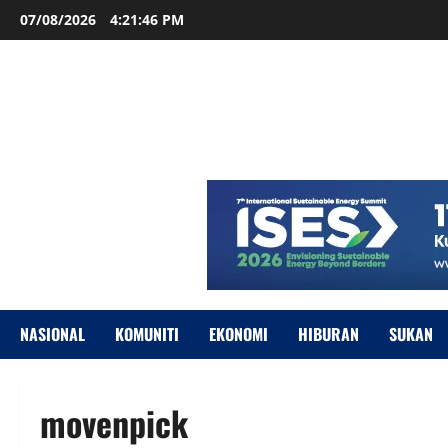
07/08/2026
4:21:47 PM
NASIONAL
KOMUNITI
EKONOMI
HIBURAN
SUKAN
movenpick