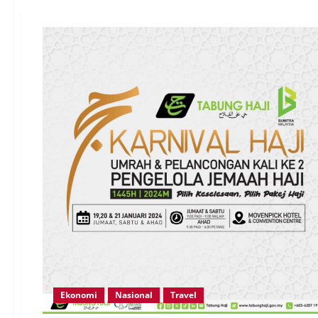
Ekonomi
Nasional
Travel