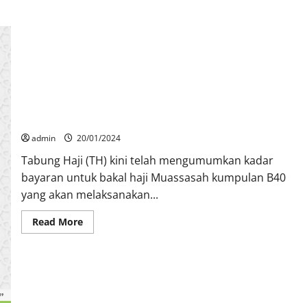
Transformasi Kos Haji: Strategi Tabung Haji dalam Menangani
Kewangan Jemaah dan Kenaikan Kos Haji
admin
20/01/2024
Tabung Haji (TH) kini telah mengumumkan kadar
bayaran untuk bakal haji Muassasah kumpulan B40
yang akan melaksanakan...
Read More