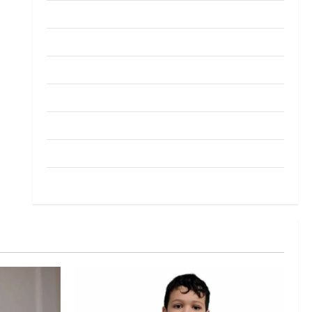
Pendapat
Pendidikan
Politik
Sukan
Teknologi
Travel
Uncategorized