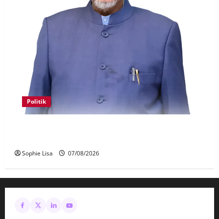
Politik
Keahlian Bersatu dalam PN terlucut automatik –
Hadi Awang
Sophie Lisa
07/08/2026