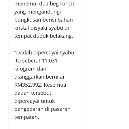
menemui dua beg runcit
yang mengandungi
bungkusan berisi bahan
kristal disyaki syabu di
tempat duduk belakang.
“Dadah dipercayai syabu
itu seberat 11.031
kilogram dan
dianggarkan bernilai
RM352,992. Kesemua
dadah tersebut
dipercayai untuk
pengedaran di pasaran
tempatan.