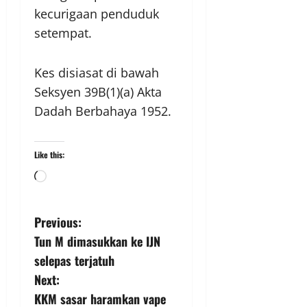
kecurigaan penduduk
setempat.
Kes disiasat di bawah
Seksyen 39B(1)(a) Akta
Dadah Berbahaya 1952.
Like this:
Previous:
Tun M dimasukkan ke IJN
selepas terjatuh
Next:
KKM sasar haramkan vape