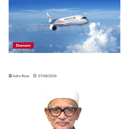
Ekonomi
MAG wajibkan saringan dadah lebih 1,000
juruterbang Malaysia Airlines
Adra Rose
07/08/2026