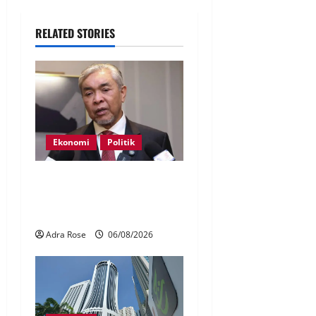
RELATED STORIES
Ekonomi
Politik
BN, UMNO tidak kompromi
terhadap pihak pecah
amanah Tabung Haji – Zahid
Adra Rose
06/08/2026