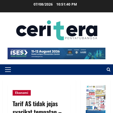
07/08/2026
10:51:41 PM
Ekonomi
Tarif AS tidak jejas
syarikat tempatan –