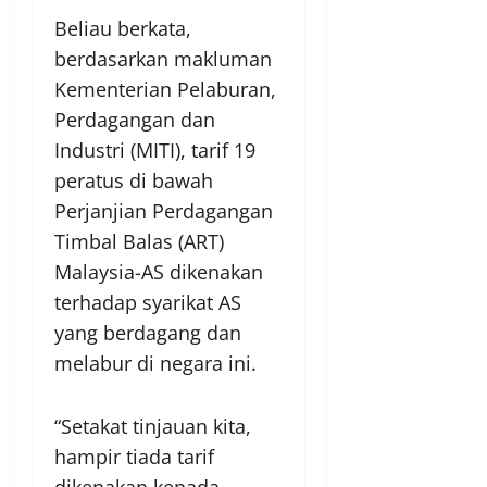
Beliau berkata,
berdasarkan makluman
Kementerian Pelaburan,
Perdagangan dan
Industri (MITI), tarif 19
peratus di bawah
Perjanjian Perdagangan
Timbal Balas (ART)
Malaysia-AS dikenakan
terhadap syarikat AS
yang berdagang dan
melabur di negara ini.
“Setakat tinjauan kita,
hampir tiada tarif
dikenakan kepada