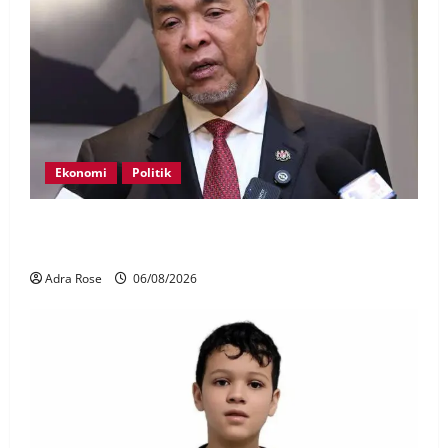
Ekonomi
Politik
BN, UMNO tidak kompromi terhadap pihak pecah
amanah Tabung Haji – Zahid
Adra Rose
06/08/2026