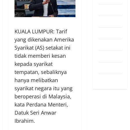
Pendapat
Pendidikan
KUALA LUMPUR: Tarif
Politik
yang dikenakan Amerika
Sukan
Syarikat (AS) setakat ini
tidak memberi kesan
Teknologi
kepada syarikat
Travel
tempatan, sebaliknya
Uncategorized
hanya melibatkan
syarikat negara itu yang
beroperasi di Malaysia,
kata Perdana Menteri,
Datuk Seri Anwar
Ibrahim.