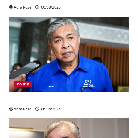
Adra Rose
06/08/2026
Politik
BN sasar pertahan 21 kerusi DUN Melaka
Adra Rose
06/08/2026