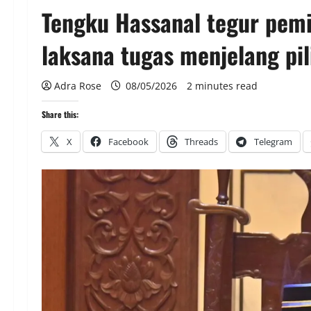
Tengku Hassanal tegur pem
laksana tugas menjelang pil
Adra Rose
08/05/2026
2 minutes read
Share this:
X
Facebook
Threads
Telegram