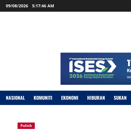
09/08/2026
5:17:47 AM
NASIONAL
KOMUNITI
EKONOMI
HIBURAN
SUKAN
Politik