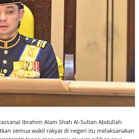
ssanal Ibrahim Alam Shah Al-Sultan Abdullah
tkan semua wakil rakyat di negeri itu melaksanakan