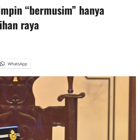
impin “bermusim” hanya
ihan raya
WhatsApp