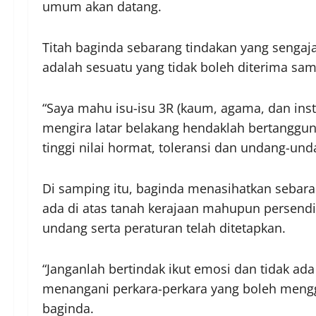
umum akan datang.
Titah baginda sebarang tindakan yang senga
adalah sesuatu yang tidak boleh diterima sam
“Saya mahu isu-isu 3R (kaum, agama, dan insti
mengira latar belakang hendaklah bertanggu
tinggi nilai hormat, toleransi dan undang-und
Di samping itu, baginda menasihatkan sebar
ada di atas tanah kerajaan mahupun persend
undang serta peraturan telah ditetapkan.
“Janganlah bertindak ikut emosi dan tidak a
menangani perkara-perkara yang boleh menggu
baginda.