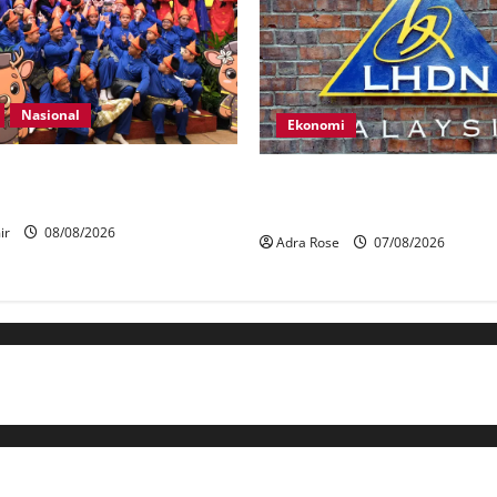
Nasional
Ekonomi
st 2026 angkat Adat Perpatih
LHDN mula siasat individu di
asional
dalam Laporan RCI Tabung ha
ir
08/08/2026
Adra Rose
07/08/2026