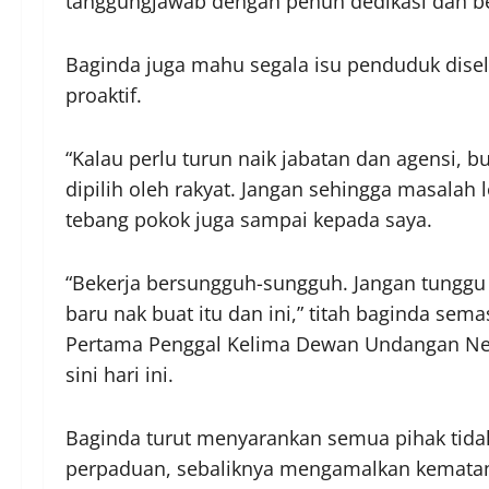
tanggungjawab dengan penuh dedikasi dan be
Baginda juga mahu segala isu penduduk disele
proaktif.
“Kalau perlu turun naik jabatan dan agensi, 
dipilih oleh rakyat. Jangan sehingga masalah 
tebang pokok juga sampai kepada saya.
“Bekerja bersungguh-sungguh. Jangan tunggu t
baru nak buat itu dan ini,” titah baginda s
Pertama Penggal Kelima Dewan Undangan Neg
sini hari ini.
Baginda turut menyarankan semua pihak tid
perpaduan, sebaliknya mengamalkan kematang