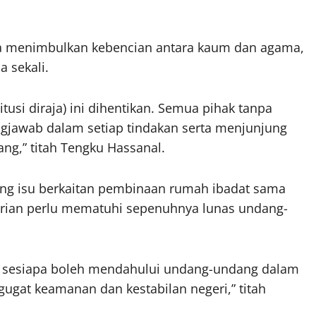
ja menimbulkan kebencian antara kaum dan agama,
a sekali.
tusi diraja) ini dihentikan. Semua pihak tanpa
ngjawab dalam setiap tindakan serta menjunjung
ang,” titah Tengku Hassanal.
ang isu berkaitan pembinaan rumah ibadat sama
irian perlu mematuhi sepenuhnya lunas undang-
da sesiapa boleh mendahului undang-undang dalam
gat keamanan dan kestabilan negeri,” titah