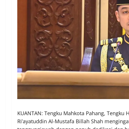
KUANTAN: Tengku Mahkota Pahang, Tengku Ha
Ri’ayatuddin Al-Mustafa Billah Shah menginga