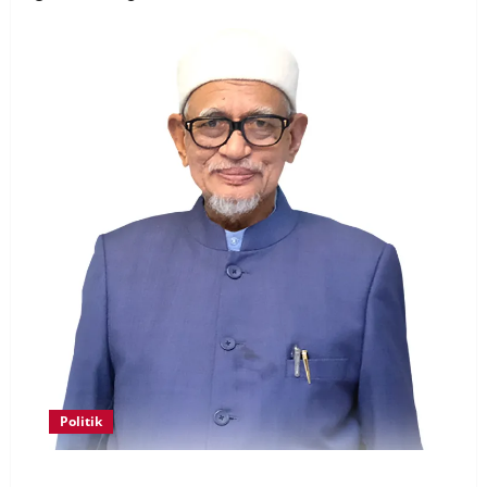
Politik
Keahlian Bersatu dalam PN terlucut automatik –