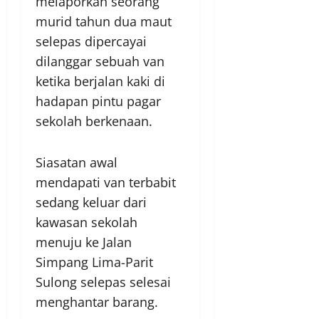
melaporkan seorang
murid tahun dua maut
selepas dipercayai
dilanggar sebuah van
ketika berjalan kaki di
hadapan pintu pagar
sekolah berkenaan.
Siasatan awal
mendapati van terbabit
sedang keluar dari
kawasan sekolah
menuju ke Jalan
Simpang Lima-Parit
Sulong selepas selesai
menghantar barang.