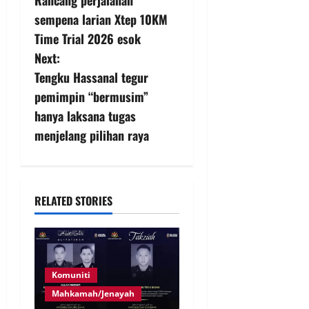
Rancang perjalanan
sempena larian Xtep 10KM
Time Trial 2026 esok
Next:
Tengku Hassanal tegur
pemimpin “bermusim”
hanya laksana tugas
menjelang pilihan raya
RELATED STORIES
Komuniti
Mahkamah/Jenayah