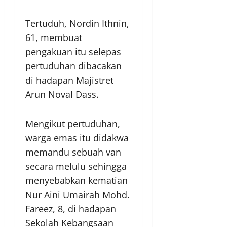
Tertuduh, Nordin Ithnin,
61, membuat
pengakuan itu selepas
pertuduhan dibacakan
di hadapan Majistret
Arun Noval Dass.
Mengikut pertuduhan,
warga emas itu didakwa
memandu sebuah van
secara melulu sehingga
menyebabkan kematian
Nur Aini Umairah Mohd.
Fareez, 8, di hadapan
Sekolah Kebangsaan