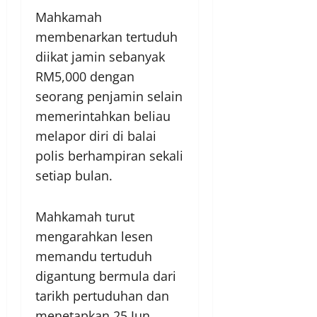
Mahkamah
membenarkan tertuduh
diikat jamin sebanyak
RM5,000 dengan
seorang penjamin selain
memerintahkan beliau
melapor diri di balai
polis berhampiran sekali
setiap bulan.
Mahkamah turut
mengarahkan lesen
memandu tertuduh
digantung bermula dari
tarikh pertuduhan dan
menetapkan 25 Jun