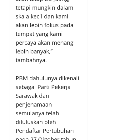
tetapi mungkin dalam
skala kecil dan kami
akan lebih fokus pada
tempat yang kami
percaya akan menang
lebih banyak,”
tambahnya.
PBM dahulunya dikenali
sebagai Parti Pekerja
Sarawak dan
penjenamaan
semulanya telah
diluluskan oleh
Pendaftar Pertubuhan
pada 27 Oktober tahun