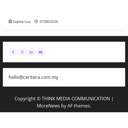
Keahlian Bersatu dalam PN terlucut automatik –
Hadi Awang
Sophie Lisa
07/08/2026
hello@ceritera.com.my
Copyright © THINK MEDIA COMMUNICATION
|
MoreNews
by AF themes.