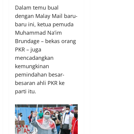
Dalam temu bual
dengan Malay Mail baru-
baru ini, ketua pemuda
Muhammad Na’im
Brundage – bekas orang
PKR – juga
mencadangkan
kemungkinan
pemindahan besar-
besaran ahli PKR ke
parti itu.