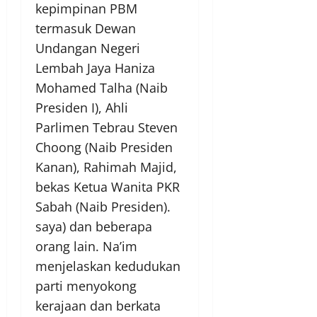
kepimpinan PBM
termasuk Dewan
Undangan Negeri
Lembah Jaya Haniza
Mohamed Talha (Naib
Presiden I), Ahli
Parlimen Tebrau Steven
Choong (Naib Presiden
Kanan), Rahimah Majid,
bekas Ketua Wanita PKR
Sabah (Naib Presiden).
saya) dan beberapa
orang lain. Na’im
menjelaskan kedudukan
parti menyokong
kerajaan dan berkata