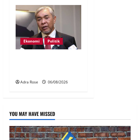
Ekonomi
Politik
BN, UMNO tidak kompromi
terhadap pihak pecah
amanah Tabung Haji – Zahid
Adra Rose
06/08/2026
YOU MAY HAVE MISSED