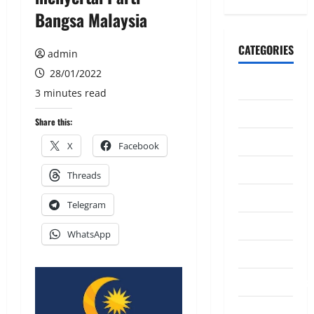
Bangsa Malaysia
CATEGORIES
admin
28/01/2022
CeriteraTV
3 minutes read
Dunia
Share this:
Ekonomi
X
Facebook
Hiburan
Threads
Inspirasi
Telegram
Komuniti
WhatsApp
Madani
Mahkamah/Jena
Nasional