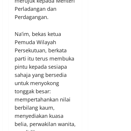
merujuk kepada Menteri
Perladangan dan
Perdagangan.
Na’im, bekas ketua
Pemuda Wilayah
Persekutuan, berkata
parti itu terus membuka
pintu kepada sesiapa
sahaja yang bersedia
untuk menyokong
tonggak besar:
mempertahankan nilai
berbilang kaum,
menyediakan kuasa
belia, perwakilan wanita,