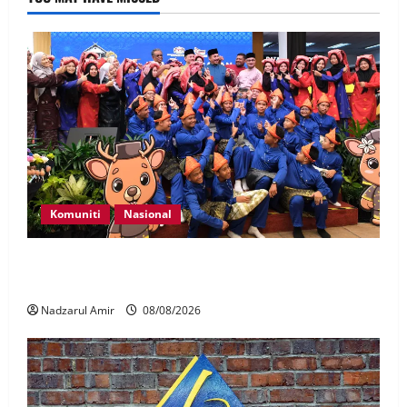
Komuniti
Nasional
Perpatih Fest 2026 angkat Adat Perpatih ke pentas
Nasional
Nadzarul Amir
08/08/2026