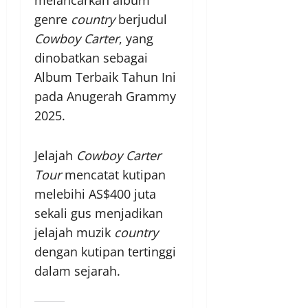
melancarkan album
genre
country
berjudul
Cowboy Carter
, yang
dinobatkan sebagai
Album Terbaik Tahun Ini
pada Anugerah Grammy
2025.
Jelajah
Cowboy Carter
Tour
mencatat kutipan
melebihi AS$400 juta
sekali gus menjadikan
jelajah muzik
country
dengan kutipan tertinggi
dalam sejarah.