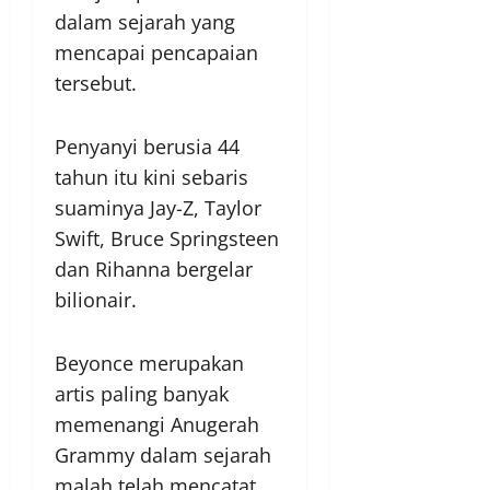
dalam sejarah yang
mencapai pencapaian
tersebut.
Penyanyi berusia 44
tahun itu kini sebaris
suaminya Jay-Z, Taylor
Swift, Bruce Springsteen
dan Rihanna bergelar
bilionair.
Beyonce merupakan
artis paling banyak
memenangi Anugerah
Grammy dalam sejarah
malah telah mencatat