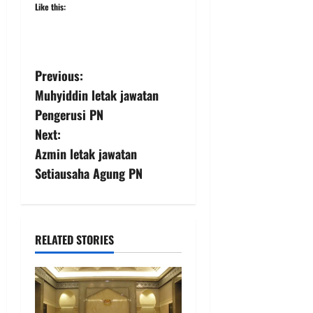
Like this:
Previous:
Muhyiddin letak jawatan
Pengerusi PN
Next:
Azmin letak jawatan
Setiausaha Agung PN
RELATED STORIES