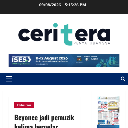
09/08/2026
5:15:27 PM
Hiburan
Beyonce jadi pemuzik
kelima bergelar