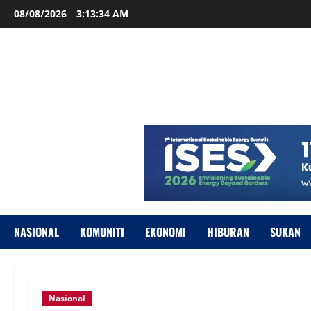
08/08/2026
3:13:35 AM
NASIONAL
KOMUNITI
EKONOMI
HIBURAN
SUKAN
Nasional