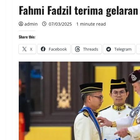
Fahmi Fadzil terima gelaran
admin
07/03/2025
1 minute read
Share this:
X
Facebook
Threads
Telegram