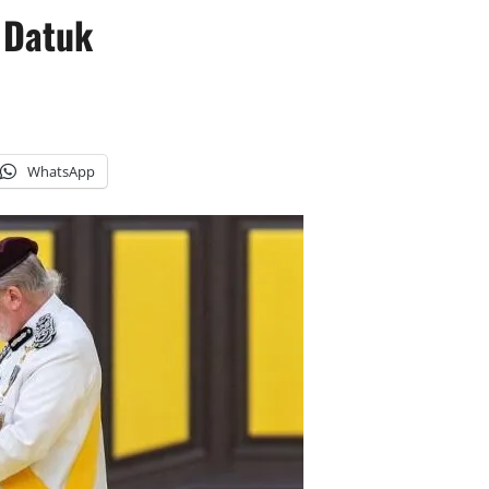
 Datuk
WhatsApp