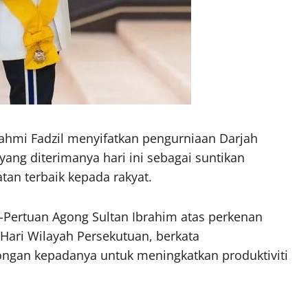
hmi Fadzil menyifatkan pengurniaan Darjah
ng diterimanya hari ini sebagai suntikan
an terbaik kepada rakyat.
-Pertuan Agong Sultan Ibrahim atas perkenan
Hari Wilayah Persekutuan, berkata
ngan kepadanya untuk meningkatkan produktiviti