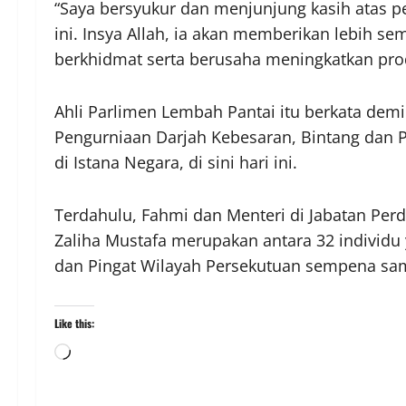
“Saya bersyukur dan menjunjung kasih atas 
ini. Insya Allah, ia akan memberikan lebih s
berkhidmat serta berusaha meningkatkan prod
Ahli Parlimen Lembah Pantai itu berkata demik
Pengurniaan Darjah Kebesaran, Bintang dan 
di Istana Negara, di sini hari ini.
Terdahulu, Fahmi dan Menteri di Jabatan Perd
Zaliha Mustafa merupakan antara 32 individu
dan Pingat Wilayah Persekutuan sempena sam
Like this: