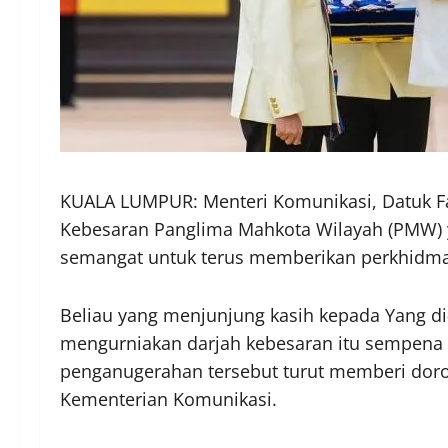
KUALA LUMPUR: Menteri Komunikasi, Datuk Fa
Kebesaran Panglima Mahkota Wilayah (PMW) ya
semangat untuk terus memberikan perkhidmat
Beliau yang menjunjung kasih kepada Yang di
mengurniakan darjah kebesaran itu sempena 
penganugerahan tersebut turut memberi doro
Kementerian Komunikasi.