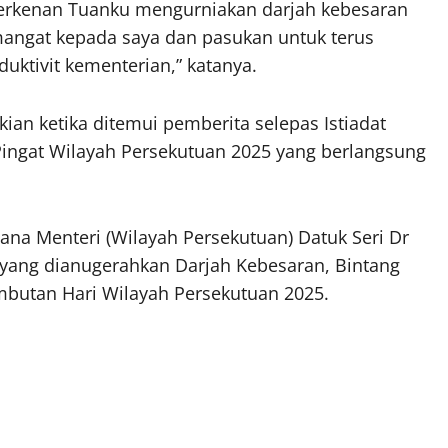
perkenan Tuanku mengurniakan darjah kebesaran
emangat kepada saya dan pasukan untuk terus
uktivit kementerian,” katanya.
ian ketika ditemui pemberita selepas Istiadat
Pingat Wilayah Persekutuan 2025 yang berlangsung
ana Menteri (Wilayah Persekutuan) Datuk Seri Dr
 yang dianugerahkan Darjah Kebesaran, Bintang
butan Hari Wilayah Persekutuan 2025.