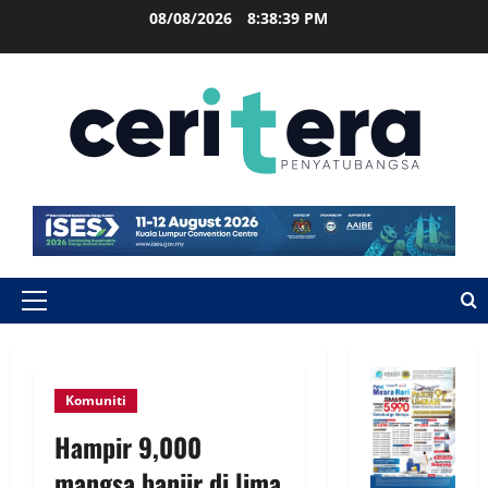
08/08/2026
8:38:39 PM
Komuniti
Hampir 9,000
mangsa banjir di lima