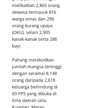
melibatkan 2,865 orang
dewasa termasuk 816
warga emas dan 296
orang kurang upaya
(OKU), selain 2,905
kanak-kanak serta 288
bayi.
Pahang merekodkan
jumlah mangsa tertinggi
dengan seramai 8,148
orang daripada 2,618
keluarga berlindung di
69 PPS yang dibuka di
lima daerah iaitu
Kuantan, Maran,