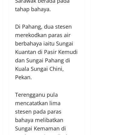
Sarawak berada pada
tahap bahaya.
Di Pahang, dua stesen
merekodkan paras air
berbahaya iaitu Sungai
Kuantan di Pasir Kemudi
dan Sungai Pahang di
Kuala Sungai Chini,
Pekan.
Terengganu pula
mencatatkan lima
stesen pada paras
bahaya melibatkan
Sungai Kemaman di