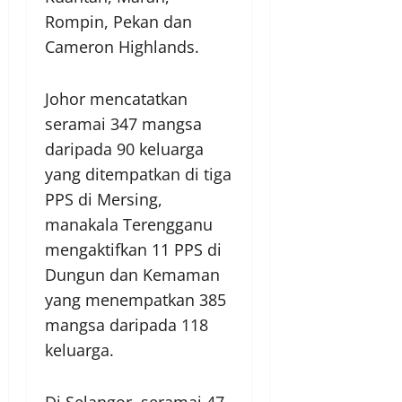
Rompin, Pekan dan
Cameron Highlands.
Johor mencatatkan
seramai 347 mangsa
daripada 90 keluarga
yang ditempatkan di tiga
PPS di Mersing,
manakala Terengganu
mengaktifkan 11 PPS di
Dungun dan Kemaman
yang menempatkan 385
mangsa daripada 118
keluarga.
Di Selangor, seramai 47