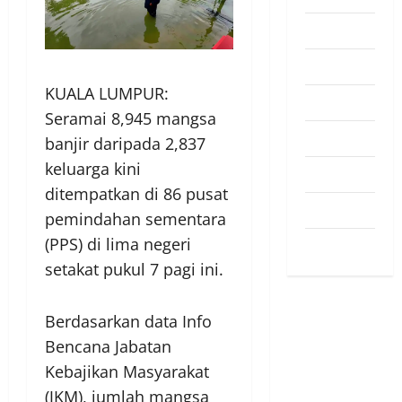
Pendapat
Pendidikan
KUALA LUMPUR:
Politik
Seramai 8,945 mangsa
Sukan
banjir daripada 2,837
keluarga kini
Teknologi
ditempatkan di 86 pusat
Travel
pemindahan sementara
(PPS) di lima negeri
Uncategorized
setakat pukul 7 pagi ini.
Berdasarkan data Info
Bencana Jabatan
Kebajikan Masyarakat
(JKM), jumlah mangsa