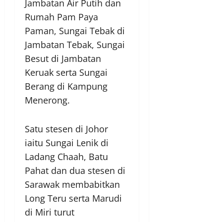
Jambatan Air Putih dan
Rumah Pam Paya
Paman, Sungai Tebak di
Jambatan Tebak, Sungai
Besut di Jambatan
Keruak serta Sungai
Berang di Kampung
Menerong.
Satu stesen di Johor
iaitu Sungai Lenik di
Ladang Chaah, Batu
Pahat dan dua stesen di
Sarawak membabitkan
Long Teru serta Marudi
di Miri turut