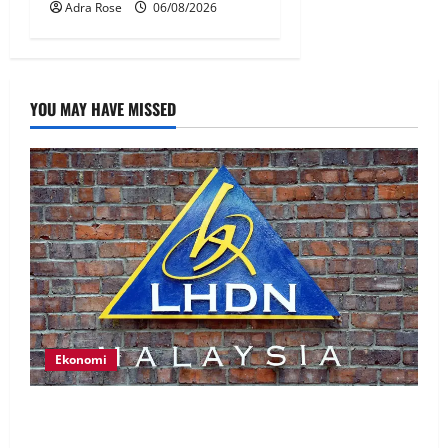
Adra Rose
06/08/2026
YOU MAY HAVE MISSED
Ekonomi
LHDN mula siasat individu dikenal pasti dalam
Laporan RCI Tabung haji