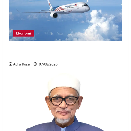
Ekonomi
MAG wajibkan saringan dadah lebih 1,000
juruterbang Malaysia Airlines
Adra Rose
07/08/2026