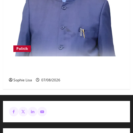
Politik
Keahlian Bersatu dalam PN terlucut automatik –
Hadi Awang
Sophie Lisa
07/08/2026