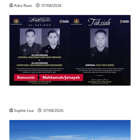
Adra Rose
07/08/2026
Komuniti
Mahkamah/Jenayah
Siasatan segera tragedi tiga anggota polis maut
terkena renjatan elektrik
Sophie Lisa
07/08/2026