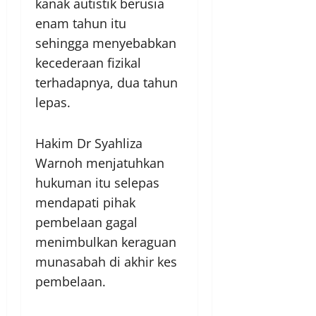
kanak autistik berusia
enam tahun itu
sehingga menyebabkan
kecederaan fizikal
terhadapnya, dua tahun
lepas.
Hakim Dr Syahliza
Warnoh menjatuhkan
hukuman itu selepas
mendapati pihak
pembelaan gagal
menimbulkan keraguan
munasabah di akhir kes
pembelaan.