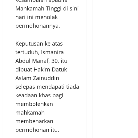
Mahkamah Tinggi di sini
hari ini menolak
permohonannya.
Keputusan ke atas
tertuduh, Ismanira
Abdul Manaf, 30, itu
dibuat Hakim Datuk
Aslam Zainuddin
selepas mendapati tiada
keadaan khas bagi
membolehkan
mahkamah
membenarkan
permohonan itu.