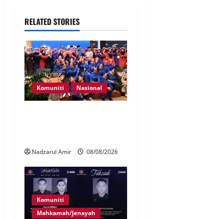
RELATED STORIES
Komuniti
Nasional
Perpatih Fest 2026 angkat
Adat Perpatih ke pentas
Nasional
Nadzarul Amir
08/08/2026
Komuniti
Mahkamah/Jenayah