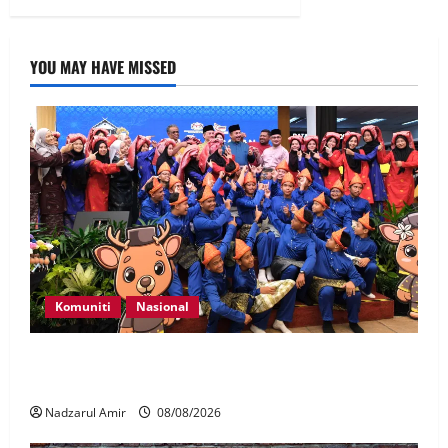
YOU MAY HAVE MISSED
Komuniti
Nasional
Perpatih Fest 2026 angkat Adat Perpatih ke pentas
Nasional
Nadzarul Amir
08/08/2026