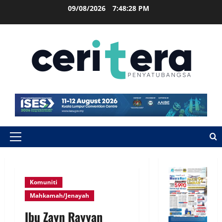
09/08/2026
7:48:29 PM
Komuniti
Mahkamah/Jenayah
Ibu Zayn Rayyan