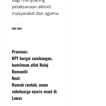
bagi menyokong
pelaksanaan aktiviti
masyarakat dan agama.
Like this:
Previous:
KPT hargai sumbangan,
komitmen atlet Kolej
Komuniti
Next:
Rumah runtuh, enam
sekeluarga nyaris maut di
Lawas