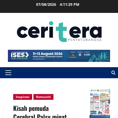
07/08/2026
4:11:30 PM
Inspirasi
Komuniti
Kisah pemuda
Cerebral Palsy minat