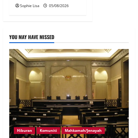
Sophie Lisa
05/08/2026
YOU MAY HAVE MISSED
Hiburan
Komuniti
Mahkamah/Jenayah