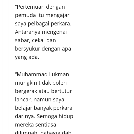
“Pertemuan dengan
pemuda itu mengajar
saya pelbagai perkara.
Antaranya mengenai
sabar, cekal dan
bersyukur dengan apa
yang ada.
“Muhammad Lukman
mungkin tidak boleh
bergerak atau bertutur
lancar, namun saya
belajar banyak perkara
darinya. Semoga hidup
mereka sentiasa
dilimpahi bahagia dab