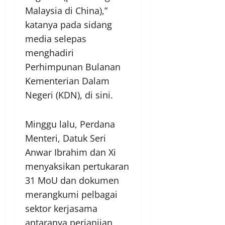
Malaysia di China),”
katanya pada sidang
media selepas
menghadiri
Perhimpunan Bulanan
Kementerian Dalam
Negeri (KDN), di sini.
Minggu lalu, Perdana
Menteri, Datuk Seri
Anwar Ibrahim dan Xi
menyaksikan pertukaran
31 MoU dan dokumen
merangkumi pelbagai
sektor kerjasama
antaranya perjanjian