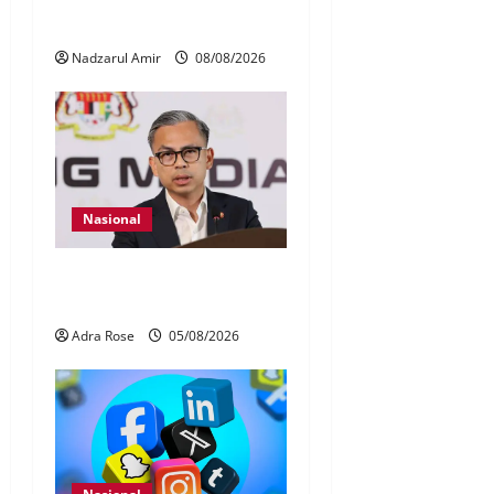
Adat Perpatih ke pentas
Nasional
Nadzarul Amir
08/08/2026
Nasional
40 Ahli Parlimen dijangka
bahas laporan RCI TH
Adra Rose
05/08/2026