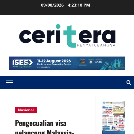
09/08/2026
4:23:11 PM
Nasional
Pengecualian visa
pelancong Malaysia-