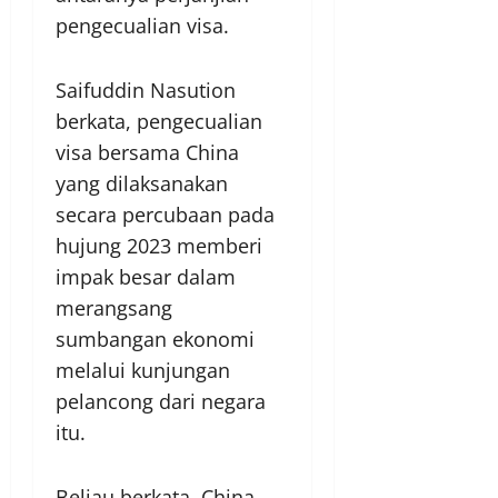
pengecualian visa.
Saifuddin Nasution
berkata, pengecualian
visa bersama China
yang dilaksanakan
secara percubaan pada
hujung 2023 memberi
impak besar dalam
merangsang
sumbangan ekonomi
melalui kunjungan
pelancong dari negara
itu.
Beliau berkata, China