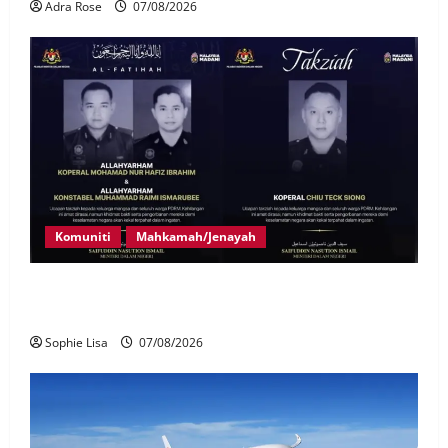
Adra Rose
07/08/2026
Komuniti
Mahkamah/Jenayah
Siasatan segera tragedi tiga anggota polis maut
terkena renjatan elektrik
Sophie Lisa
07/08/2026