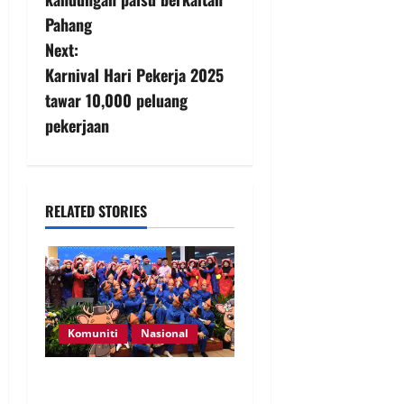
Pahang
Next:
Karnival Hari Pekerja 2025
tawar 10,000 peluang
pekerjaan
RELATED STORIES
Komuniti
Nasional
Perpatih Fest 2026 angkat