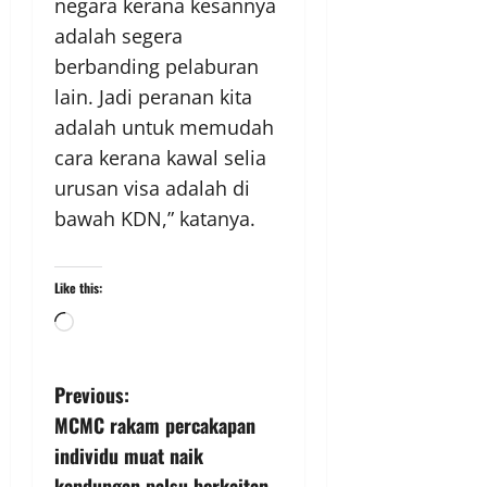
negara kerana kesannya
adalah segera
berbanding pelaburan
lain. Jadi peranan kita
adalah untuk memudah
cara kerana kawal selia
urusan visa adalah di
bawah KDN,” katanya.
Like this:
Previous:
MCMC rakam percakapan
individu muat naik
kandungan palsu berkaitan