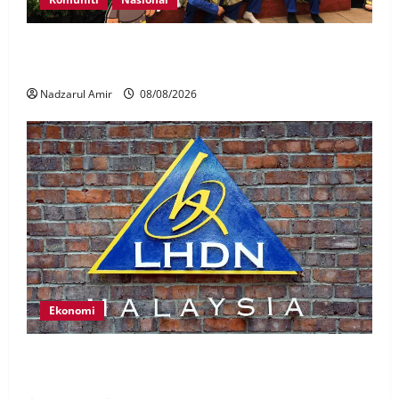
Perpatih Fest 2026 angkat Adat Perpatih ke pentas
Nasional
Nadzarul Amir
08/08/2026
Ekonomi
LHDN mula siasat individu dikenal pasti dalam
Laporan RCI Tabung haji