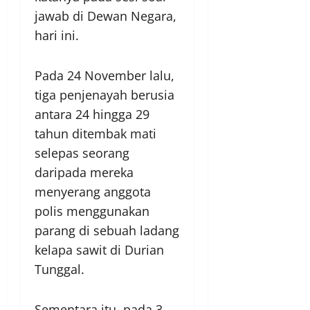
jawab di Dewan Negara,
hari ini.
Pada 24 November lalu,
tiga penjenayah berusia
antara 24 hingga 29
tahun ditembak mati
selepas seorang
daripada mereka
menyerang anggota
polis menggunakan
parang di sebuah ladang
kelapa sawit di Durian
Tunggal.
Sementara itu, pada 3