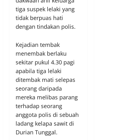
dakwaan ahli keluarga
tiga suspek lelaki yang
tidak berpuas hati
dengan tindakan polis.
Kejadian tembak
menembak berlaku
sekitar pukul 4.30 pagi
apabila tiga lelaki
ditembak mati selepas
seorang daripada
mereka melibas parang
terhadap seorang
anggota polis di sebuah
ladang kelapa sawit di
Durian Tunggal.