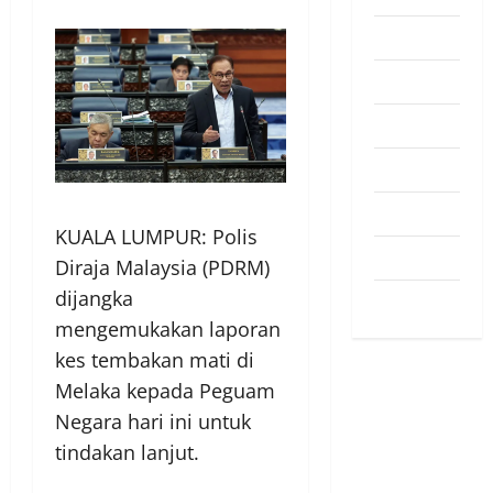
Pendapat
Pendidikan
Politik
Sukan
Teknologi
KUALA LUMPUR: Polis
Travel
Diraja Malaysia (PDRM)
dijangka
Uncategorized
mengemukakan laporan
kes tembakan mati di
Melaka kepada Peguam
Negara hari ini untuk
tindakan lanjut.