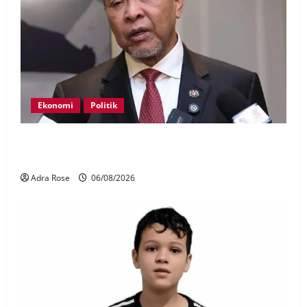
Ekonomi
Politik
BN, UMNO tidak kompromi terhadap pihak pecah
amanah Tabung Haji – Zahid
Adra Rose
06/08/2026