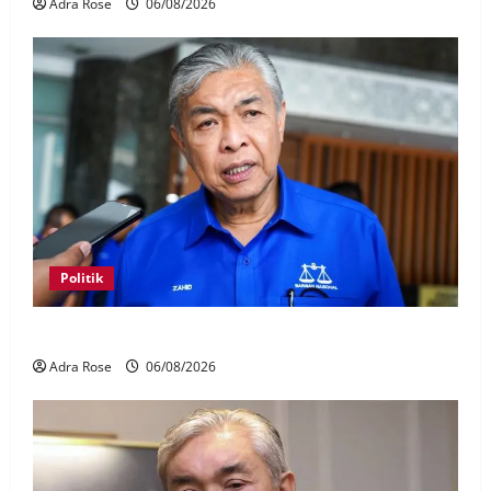
Adra Rose
06/08/2026
Politik
BN sasar pertahan 21 kerusi DUN Melaka
Adra Rose
06/08/2026