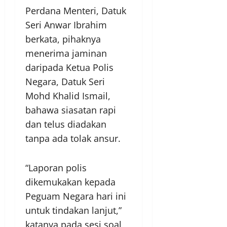
Perdana Menteri, Datuk
Seri Anwar Ibrahim
berkata, pihaknya
menerima jaminan
daripada Ketua Polis
Negara, Datuk Seri
Mohd Khalid Ismail,
bahawa siasatan rapi
dan telus diadakan
tanpa ada tolak ansur.
“Laporan polis
dikemukakan kepada
Peguam Negara hari ini
untuk tindakan lanjut,”
katanya pada sesi soal