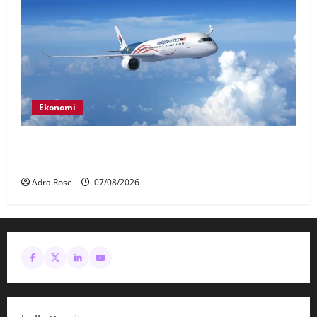
Ekonomi
MAG wajibkan saringan dadah lebih 1,000
juruterbang Malaysia Airlines
Adra Rose
07/08/2026