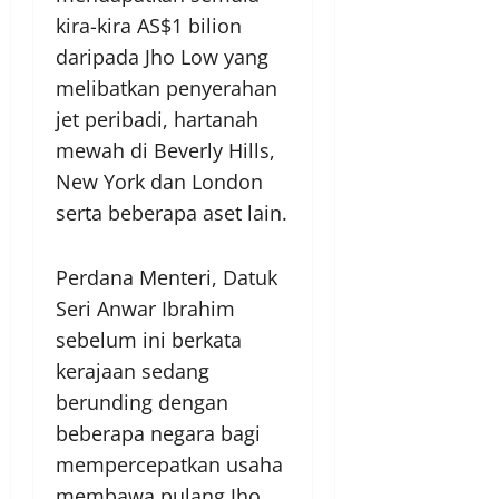
kira-kira AS$1 bilion
daripada Jho Low yang
melibatkan penyerahan
jet peribadi, hartanah
mewah di Beverly Hills,
New York dan London
serta beberapa aset lain.
Perdana Menteri, Datuk
Seri Anwar Ibrahim
sebelum ini berkata
kerajaan sedang
berunding dengan
beberapa negara bagi
mempercepatkan usaha
membawa pulang Jho