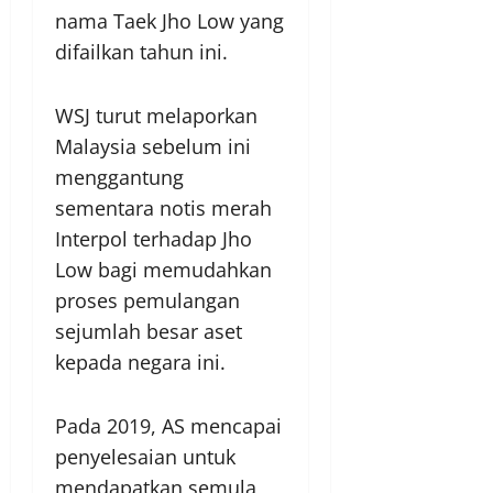
nama Taek Jho Low yang
difailkan tahun ini.
WSJ turut melaporkan
Malaysia sebelum ini
menggantung
sementara notis merah
Interpol terhadap Jho
Low bagi memudahkan
proses pemulangan
sejumlah besar aset
kepada negara ini.
Pada 2019, AS mencapai
penyelesaian untuk
mendapatkan semula