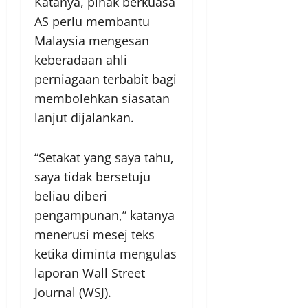
Katanya, pihak berkuasa
AS perlu membantu
Malaysia mengesan
keberadaan ahli
perniagaan terbabit bagi
membolehkan siasatan
lanjut dijalankan.
“Setakat yang saya tahu,
saya tidak bersetuju
beliau diberi
pengampunan,” katanya
menerusi mesej teks
ketika diminta mengulas
laporan Wall Street
Journal (WSJ).