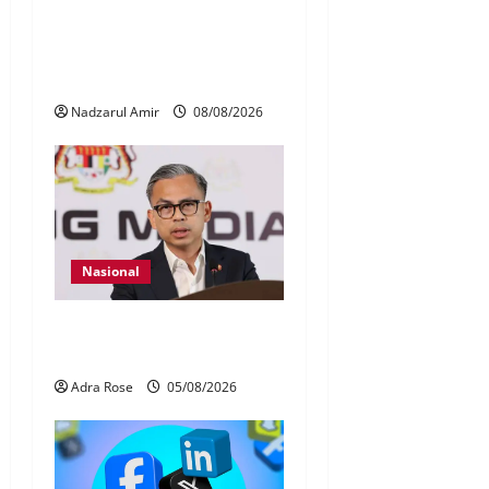
Perpatih Fest 2026 angkat
Adat Perpatih ke pentas
Nasional
Nadzarul Amir
08/08/2026
Nasional
40 Ahli Parlimen dijangka
bahas laporan RCI TH
Adra Rose
05/08/2026