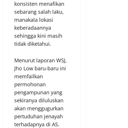
konsisten menafikan
sebarang salah laku,
manakala lokasi
keberadaannya
sehingga kini masih
tidak diketahui.
Menurut laporan WSJ,
Jho Low baru-baru ini
memfailkan
permohonan
pengampunan yang
sekiranya diluluskan
akan menggugurkan
pertuduhan jenayah
terhadapnya di AS.