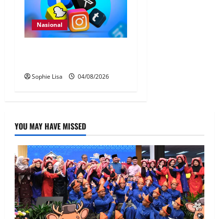
Nasional
Pengesahan umur media
sosial wajib guna MyKad
Sophie Lisa
04/08/2026
YOU MAY HAVE MISSED