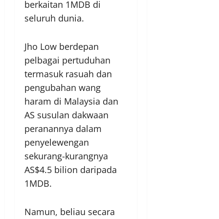
berkaitan 1MDB di
seluruh dunia.
Jho Low berdepan
pelbagai pertuduhan
termasuk rasuah dan
pengubahan wang
haram di Malaysia dan
AS susulan dakwaan
peranannya dalam
penyelewengan
sekurang-kurangnya
AS$4.5 bilion daripada
1MDB.
Namun, beliau secara