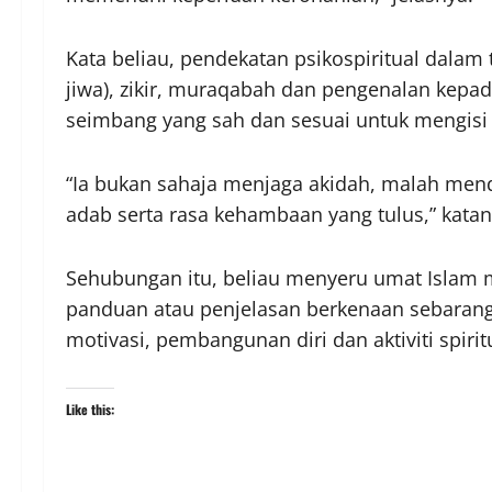
Kata beliau, pendekatan psikospiritual dalam 
jiwa), zikir, muraqabah dan pengenalan kep
seimbang yang sah dan sesuai untuk mengis
“Ia bukan sahaja menjaga akidah, malah mend
adab serta rasa kehambaan yang tulus,” katan
Sehubungan itu, beliau menyeru umat Islam 
panduan atau penjelasan berkenaan sebarang
motivasi, pembangunan diri dan aktiviti spiri
Like this: