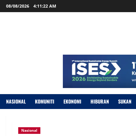
08/08/2026
4:11:23 AM
NASIONAL
KOMUNITI
EKONOMI
HIBURAN
SUKAN
Nasional