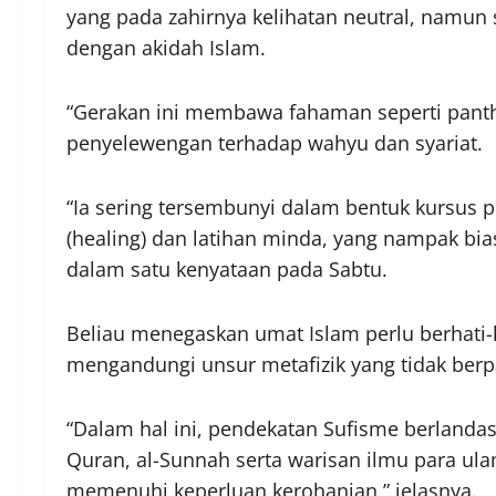
yang pada zahirnya kelihatan neutral, namu
dengan akidah Islam.
“Gerakan ini membawa fahaman seperti panthe
penyelewengan terhadap wahyu dan syariat.
“Ia sering tersembunyi dalam bentuk kursu
(healing) dan latihan minda, yang nampak bi
dalam satu kenyataan pada Sabtu.
Beliau menegaskan umat Islam perlu berhati-h
mengandungi unsur metafizik yang tidak berp
“Dalam hal ini, pendekatan Sufisme berlanda
Quran, al-Sunnah serta warisan ilmu para ul
memenuhi keperluan kerohanian,” jelasnya.