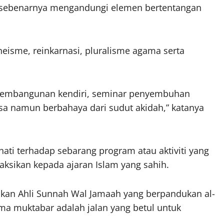
n sebenarnya mengandungi elemen bertentangan
isme, reinkarnasi, pluralisme agama serta
s pembangunan kendiri, seminar penyembuhan
asa namun berbahaya dari sudut akidah,” katanya
ati terhadap sebarang program atau aktiviti yang
aksikan kepada ajaran Islam yang sahih.
skan Ahli Sunnah Wal Jamaah yang berpandukan al-
ama muktabar adalah jalan yang betul untuk