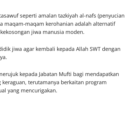
tasawuf seperti amalan tazkiyah al-nafs (penyucian
ada maqam-maqam kerohanian adalah alternatif
i kekosongan jiwa manusia moden.
idik jiwa agar kembali kepada Allah SWT dengan
ya.
merujuk kepada Jabatan Mufti bagi mendapatkan
 keraguan, terutamanya berkaitan program
tual yang mencurigakan.