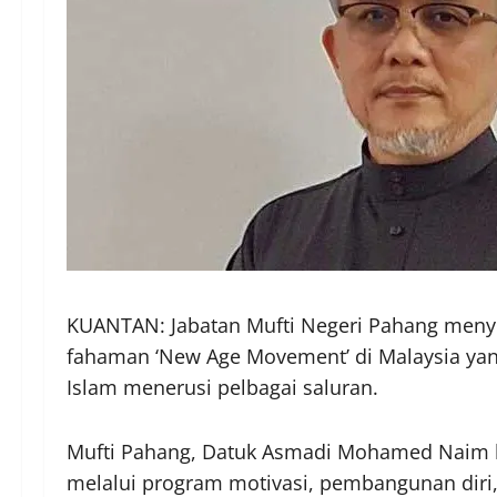
KUANTAN: Jabatan Mufti Negeri Pahang meny
fahaman ‘New Age Movement’ di Malaysia y
Islam menerusi pelbagai saluran.
Mufti Pahang, Datuk Asmadi Mohamed Naim b
melalui program motivasi, pembangunan diri,