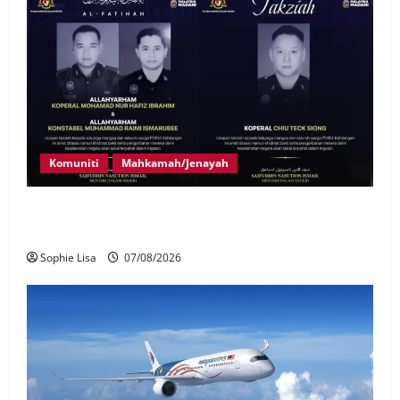
Komuniti
Mahkamah/Jenayah
Siasatan segera tragedi tiga anggota polis maut
terkena renjatan elektrik
Sophie Lisa
07/08/2026