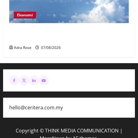
Ekonomi
MAG wajibkan saringan dadah lebih 1,000
juruterbang Malaysia Airlines
Adra Rose
07/08/2026
hello@ceritera.com.my
Copyright © THINK MEDIA COMMUNICATION
|