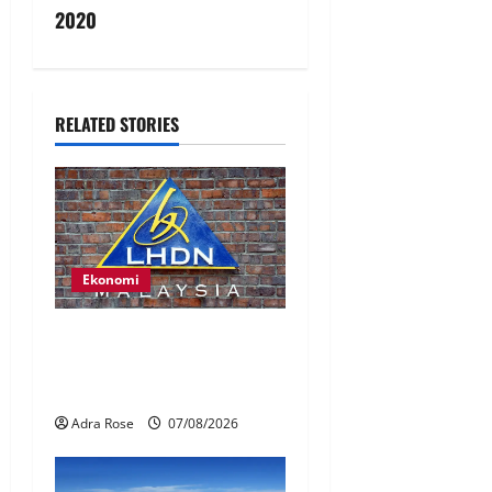
2020
RELATED STORIES
Ekonomi
LHDN mula siasat individu
dikenal pasti dalam Laporan
RCI Tabung haji
Adra Rose
07/08/2026