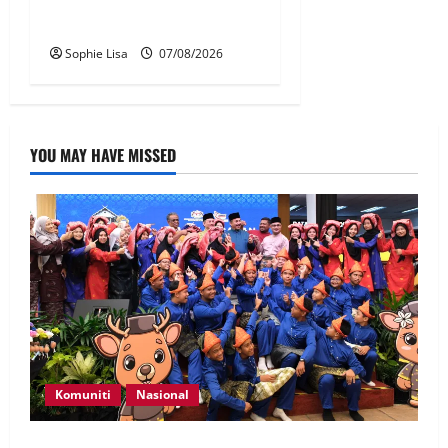
Jakarta tidak terbangkan
pesawat – MAG
Sophie Lisa
07/08/2026
YOU MAY HAVE MISSED
Komuniti
Nasional
Perpatih Fest 2026 angkat Adat Perpatih ke pentas