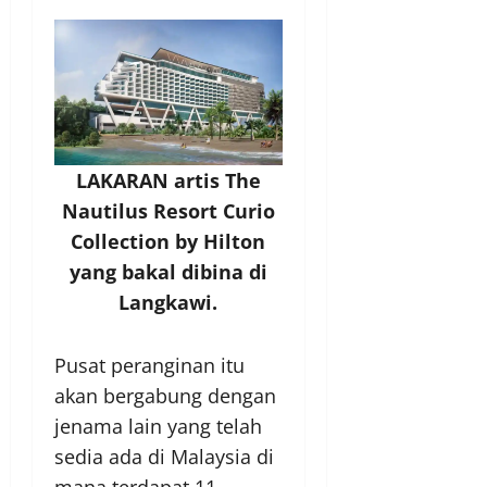
LAKARAN artis The
Nautilus Resort Curio
Collection by Hilton
yang bakal dibina di
Langkawi.
Pusat peranginan itu
akan bergabung dengan
jenama lain yang telah
sedia ada di Malaysia di
mana terdapat 11