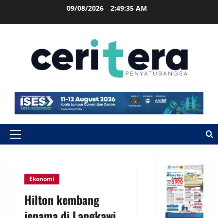
09/08/2026
2:49:36 AM
Ekonomi
Hilton kembang
jenama di Langkawi