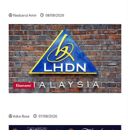
Nasional
Nadzarul Amir
08/08/2026
Ekonomi
LHDN mula siasat individu dikenal pasti dalam
Laporan RCI Tabung haji
Adra Rose
07/08/2026