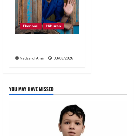
Ekonomi
Hiburan
KA perkenal produk
keempat Sambal Nyet Bilis
Nadzarul Amir
03/08/2026
YOU MAY HAVE MISSED