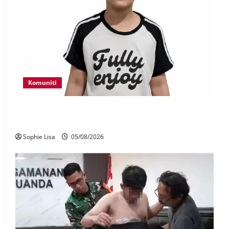
Komuniti
Polis kesan waris budak lelaki ditemui di tepi
Lebuhraya SILK
Sophie Lisa
05/08/2026