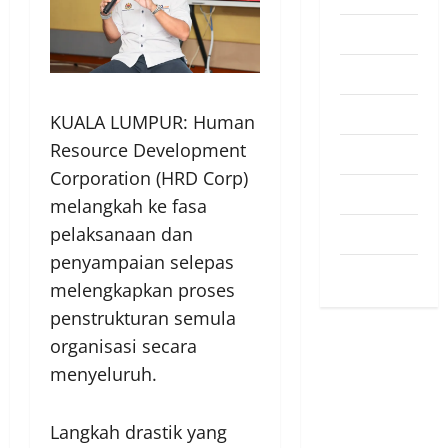
Pendapat
Pendidikan
Politik
KUALA LUMPUR: Human
Resource Development
Sukan
Corporation (HRD Corp)
Teknologi
melangkah ke fasa
pelaksanaan dan
Travel
penyampaian selepas
Uncategorized
melengkapkan proses
penstrukturan semula
organisasi secara
menyeluruh.
Langkah drastik yang