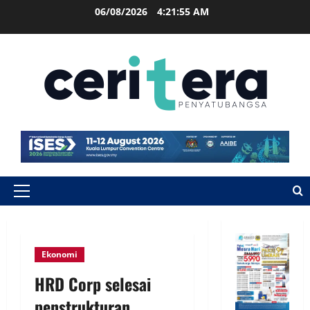
06/08/2026
4:21:56 AM
Ekonomi
HRD Corp selesai
penstrukturan