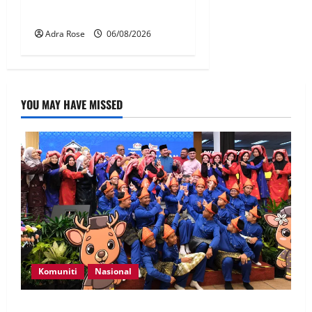
amanah Tabung Haji – Zahid
Adra Rose
06/08/2026
YOU MAY HAVE MISSED
Komuniti
Nasional
Perpatih Fest 2026 angkat Adat Perpatih ke pentas