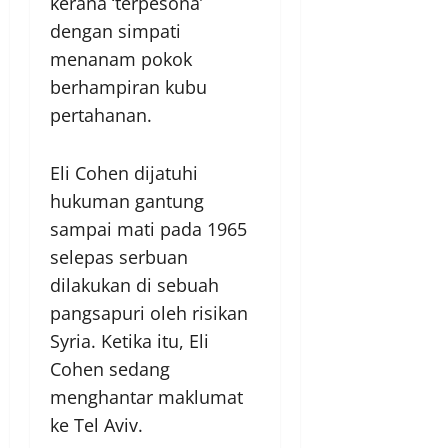
kerana ‘terpesona’
dengan simpati
menanam pokok
berhampiran kubu
pertahanan.
Eli Cohen dijatuhi
hukuman gantung
sampai mati pada 1965
selepas serbuan
dilakukan di sebuah
pangsapuri oleh risikan
Syria. Ketika itu, Eli
Cohen sedang
menghantar maklumat
ke Tel Aviv.