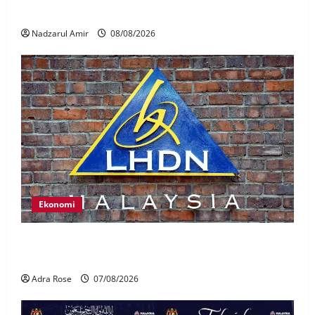
Nasional
Nadzarul Amir
08/08/2026
Ekonomi
LHDN mula siasat individu dikenal pasti dalam
Laporan RCI Tabung haji
Adra Rose
07/08/2026