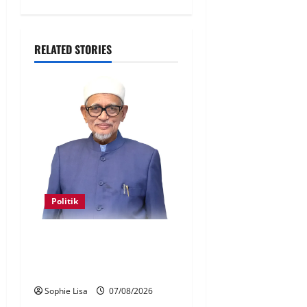
RELATED STORIES
Politik
Keahlian Bersatu dalam PN
terlucut automatik – Hadi
Awang
Sophie Lisa
07/08/2026