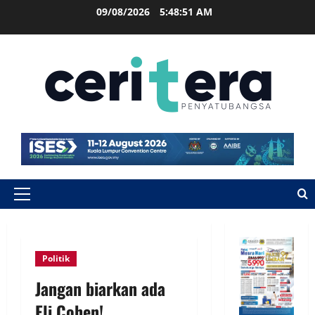
09/08/2026
5:48:52 AM
Politik
Jangan biarkan ada
Eli Cohen!