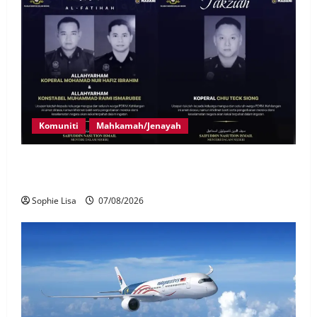
Komuniti
Mahkamah/Jenayah
Siasatan segera tragedi tiga anggota polis maut
terkena renjatan elektrik
Sophie Lisa
07/08/2026