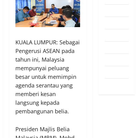
Pendapat
Pendidikan
Politik
KUALA LUMPUR: Sebagai
Sukan
Pengerusi ASEAN pada
tahun ini, Malaysia
Teknologi
mempunyai peluang
Travel
besar untuk memimpin
Uncategorized
agenda serantau yang
memberi kesan
langsung kepada
pembangunan belia.
Presiden Majlis Belia
Malaysia (MBM), Mohd.