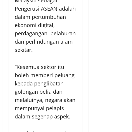
Malaysia sebagai
Pengerusi ASEAN adalah
dalam pertumbuhan
ekonomi digital,
perdagangan, pelaburan
dan perlindungan alam
sekitar.
“Kesemua sektor itu
boleh memberi peluang
kepada penglibatan
golongan belia dan
melaluinya, negara akan
mempunyai pelapis
dalam segenap aspek.