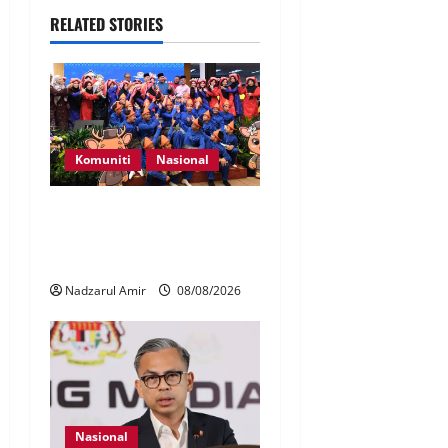
RELATED STORIES
Komuniti
Nasional
Perpatih Fest 2026 angkat
Adat Perpatih ke pentas
Nasional
Nadzarul Amir
08/08/2026
Nasional