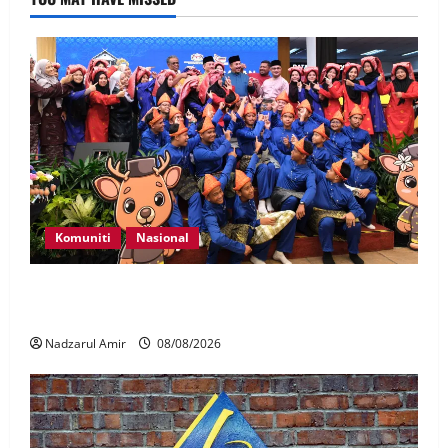
Komuniti
Nasional
Perpatih Fest 2026 angkat Adat Perpatih ke pentas
Nasional
Nadzarul Amir
08/08/2026