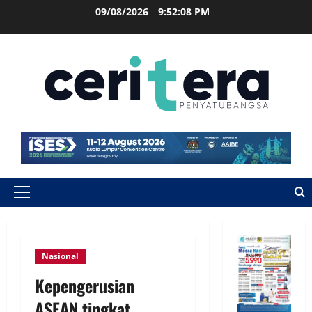
09/08/2026
9:52:08 PM
Nasional
Kepengerusian
ASEAN tingkat