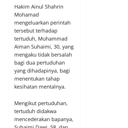
Hakim Ainul Shahrin
Mohamad
mengeluarkan perintah
tersebut terhadap
tertuduh, Muhammad
Aiman Suhaimi, 30, yang
mengaku tidak bersalah
bagi dua pertuduhan
yang dihadapinya, bagi
menentukan tahap
kesihatan mentalnya.
Mengikut pertuduhan,
tertuduh didakwa
mencederakan bapanya,
Suhaimi Dawi, 58, dan