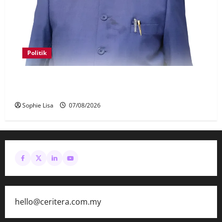
Politik
Keahlian Bersatu dalam PN terlucut automatik –
Hadi Awang
Sophie Lisa
07/08/2026
hello@ceritera.com.my