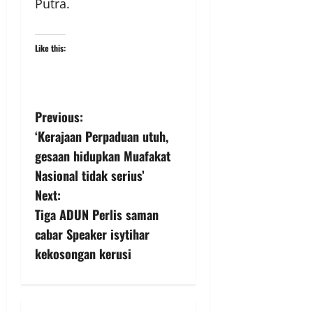
Putra.
Like this:
Previous:
‘Kerajaan Perpaduan utuh,
gesaan hidupkan Muafakat
Nasional tidak serius’
Next:
Tiga ADUN Perlis saman
cabar Speaker isytihar
kekosongan kerusi