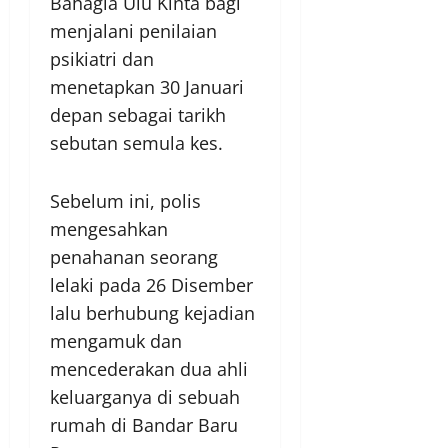
Bahagia Ulu Kinta bagi
menjalani penilaian
psikiatri dan
menetapkan 30 Januari
depan sebagai tarikh
sebutan semula kes.
Sebelum ini, polis
mengesahkan
penahanan seorang
lelaki pada 26 Disember
lalu berhubung kejadian
mengamuk dan
mencederakan dua ahli
keluarganya di sebuah
rumah di Bandar Baru