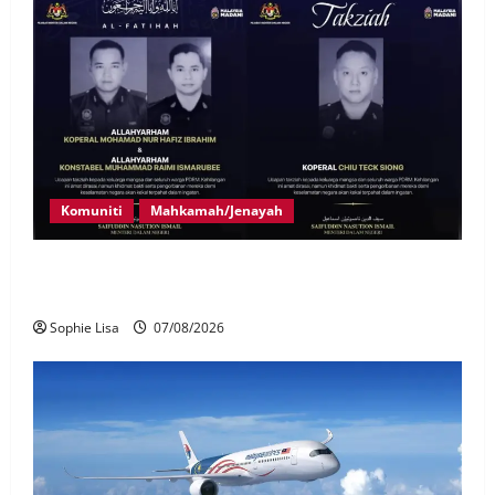
Komuniti
Mahkamah/Jenayah
Siasatan segera tragedi tiga anggota polis maut
terkena renjatan elektrik
Sophie Lisa
07/08/2026