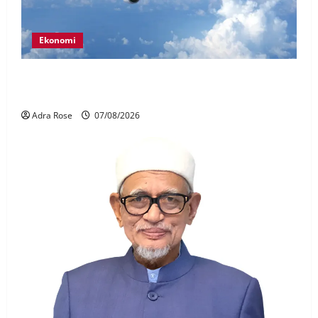
Ekonomi
MAG wajibkan saringan dadah lebih 1,000
juruterbang Malaysia Airlines
Adra Rose
07/08/2026