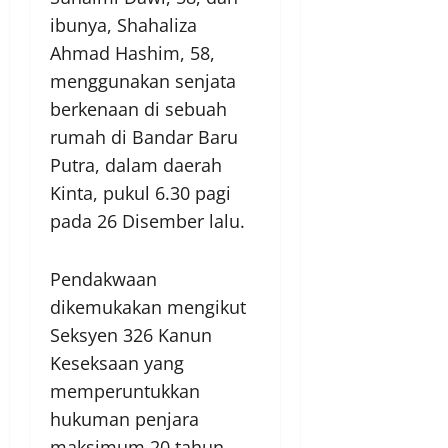
ibunya, Shahaliza
Ahmad Hashim, 58,
menggunakan senjata
berkenaan di sebuah
rumah di Bandar Baru
Putra, dalam daerah
Kinta, pukul 6.30 pagi
pada 26 Disember lalu.
Pendakwaan
dikemukakan mengikut
Seksyen 326 Kanun
Keseksaan yang
memperuntukkan
hukuman penjara
maksimum 20 tahun