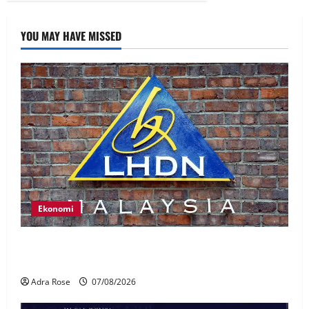
YOU MAY HAVE MISSED
Ekonomi
LHDN mula siasat individu dikenal pasti dalam
Laporan RCI Tabung haji
Adra Rose
07/08/2026