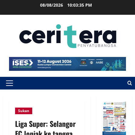
08/08/2026
10:03:35 PM
Sukan
Liga Super: Selangor
FC lonjak ke tangga