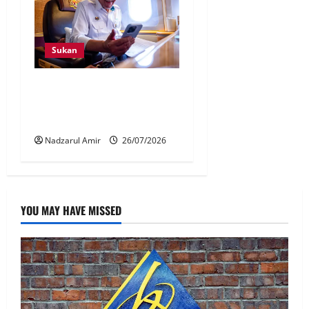
Sukan
Penganjuran F1 perkukuh
keyakinan dunia terhadap
Malaysia
Nadzarul Amir
26/07/2026
YOU MAY HAVE MISSED