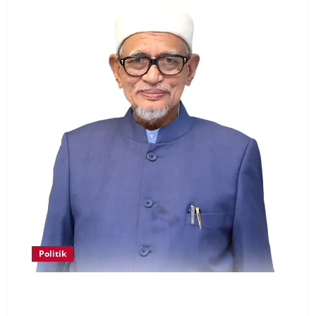
Politik
Keahlian Bersatu dalam PN terlucut automatik –
Hadi Awang