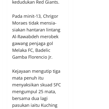
kedudukan Red Giants.
Pada minit-13, Chrigor
Moraes tidak mensia-
siakan hantaran lintang
Al-Rawabdeh merobek
gawang penjaga gol
Melaka FC, Badelic
Gamba Florencio Jr.
Kejayaan mengutip tiga
mata penuh itu
menyaksikan skuad SFC
mengumpul 25 mata,
bersama dua lagi
pasukan iaitu Kuching