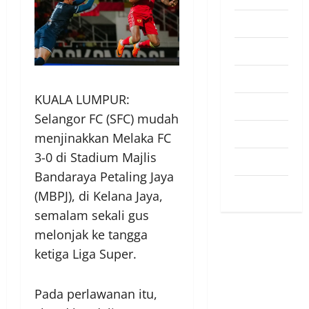
Pendapat
Pendidikan
Politik
KUALA LUMPUR:
Sukan
Selangor FC (SFC) mudah
Teknologi
menjinakkan Melaka FC
3-0 di Stadium Majlis
Travel
Bandaraya Petaling Jaya
Uncategorized
(MBPJ), di Kelana Jaya,
semalam sekali gus
melonjak ke tangga
ketiga Liga Super.
Pada perlawanan itu,