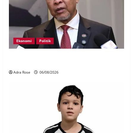
Ekonomi
Politik
BN, UMNO tidak kompromi terhadap pihak pecah
amanah Tabung Haji – Zahid
Adra Rose
06/08/2026