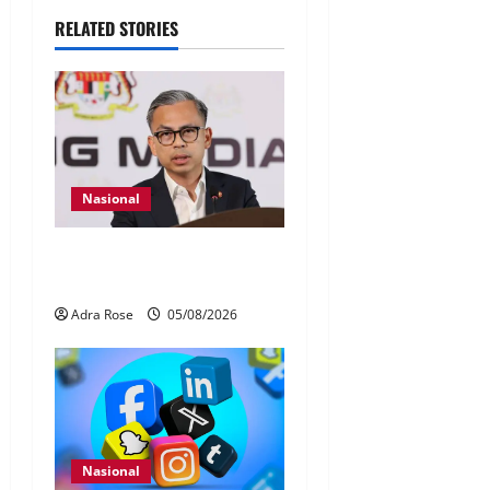
RELATED STORIES
Nasional
40 Ahli Parlimen dijangka
bahas laporan RCI TH
Adra Rose
05/08/2026
Nasional