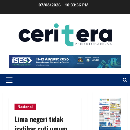
07/08/2026
10:33:37 PM
Nasional
Lima negeri tidak
isytihar cuti umum