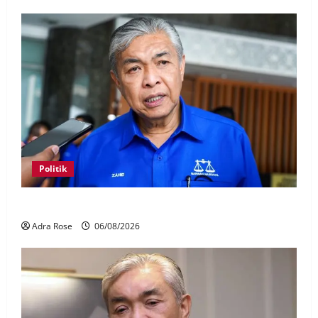
Politik
BN sasar pertahan 21 kerusi DUN Melaka
Adra Rose
06/08/2026