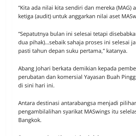
“Kita ada nilai kita sendiri dan mereka (MAG) a
ketiga (audit) untuk anggarkan nilai aset MAS
“Sepatutnya bulan ini selesai tetapi disebab
dua pihak)…sebaik sahaja proses ini selesai j
pasti tahun depan suku pertama,” katanya.
Abang Johari berkata demikian kepada pember
perubatan dan komersial Yayasan Buah Pingga
di sini hari ini.
Antara destinasi antarabangsa menjadi piliha
pengambilalihan syarikat MASwings itu selela
Bangkok.