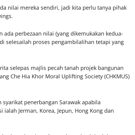
da nilai mereka sendiri, jadi kita perlu tanya pihak
wings.
kan ada perbezaan nilai (yang dikemukakan kedua-
adi selesailah proses pengambilalihan tetapi yang
ita selepas majlis pecah tanah projek bangunan
ng Che Hia Khor Moral Uplifting Society (CHKMUS)
n syarikat penerbangan Sarawak apabila
si ialah Jerman, Korea, Jepun, Hong Kong dan