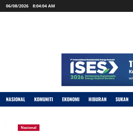
06/08/2026
8:04:05 AM
NASIONAL
KOMUNITI
EKONOMI
HIBURAN
SUKAN
Nasional