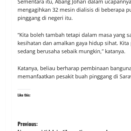
Sementara itu, Abang Johari dalam ucapannya 
mengagihkan 32 mesin dialisis di beberapa pu
pinggang di negeri itu.
“Kita boleh tambah tetapi dalam masa yang s
kesihatan dan amalkan gaya hidup sihat. Kita
sedang berusaha sebaik mungkin,” katanya.
Katanya, beliau berharap pembinaan banguna
memanfaatkan pesakit buah pinggang di Sara
Like this:
Previous: