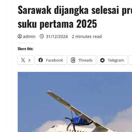
Sarawak dijangka selesai p
suku pertama 2025
admin
31/12/2024
2 minutes read
Share this:
X
Facebook
Threads
Telegram