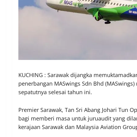
KUCHING : Sarawak dijangka memuktamadkan p
penerbangan MASwings Sdn Bhd (MASwings) 
sepatutnya selesai tahun ini.
Premier Sarawak, Tan Sri Abang Johari Tun Op
bagi memberi masa untuk juruaudit yang dila
kerajaan Sarawak dan Malaysia Aviation Grou