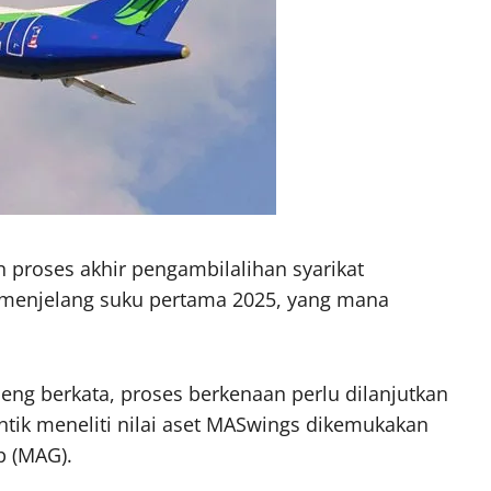
roses akhir pengambilalihan syarikat
menjelang suku pertama 2025, yang mana
eng berkata, proses berkenaan perlu dilanjutkan
ntik meneliti nilai aset MASwings dikemukakan
p (MAG).