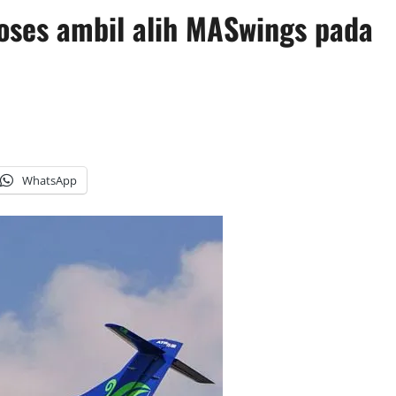
roses ambil alih MASwings pada
WhatsApp