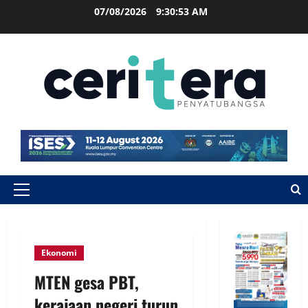
07/08/2026
9:30:54 AM
Ekonomi
MTEN gesa PBT,
kerajaan negeri turun