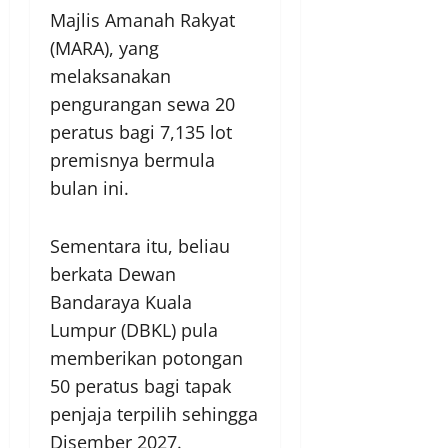
Majlis Amanah Rakyat
(MARA), yang
melaksanakan
pengurangan sewa 20
peratus bagi 7,135 lot
premisnya bermula
bulan ini.
Sementara itu, beliau
berkata Dewan
Bandaraya Kuala
Lumpur (DBKL) pula
memberikan potongan
50 peratus bagi tapak
penjaja terpilih sehingga
Disember 2027.