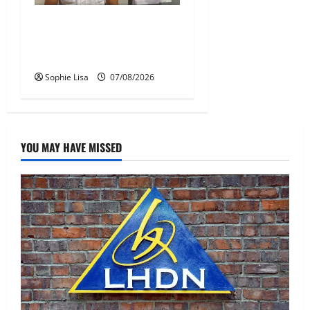
Juruterbang MAS ditahan di
Jakarta tidak terbangkan
pesawat – MAG
Sophie Lisa
07/08/2026
YOU MAY HAVE MISSED