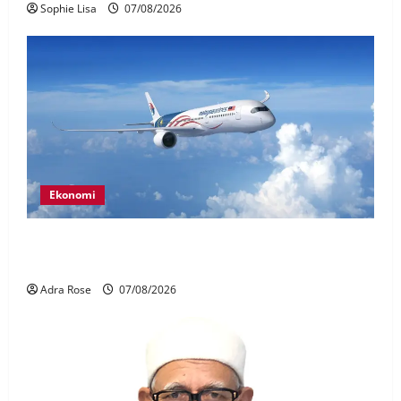
Sophie Lisa
07/08/2026
Ekonomi
MAG wajibkan saringan dadah lebih 1,000
juruterbang Malaysia Airlines
Adra Rose
07/08/2026