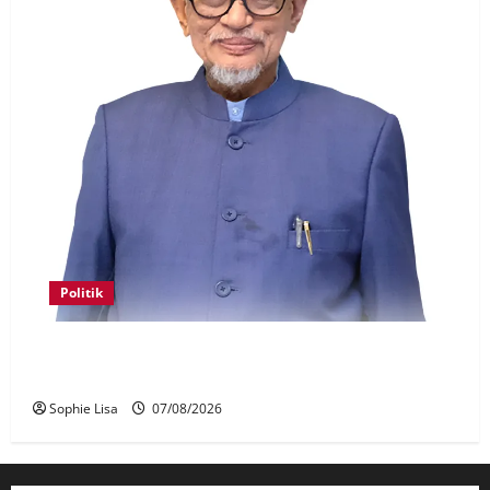
Politik
Keahlian Bersatu dalam PN terlucut automatik –
Hadi Awang
Sophie Lisa
07/08/2026