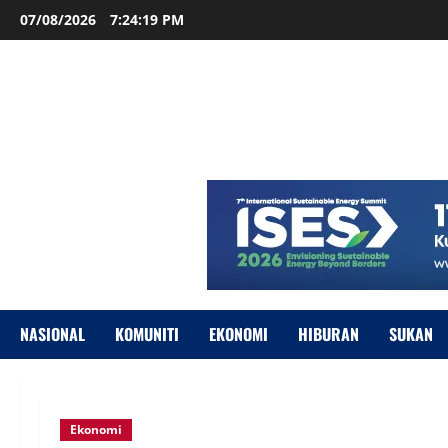
07/08/2026
7:24:20 PM
NASIONAL
KOMUNITI
EKONOMI
HIBURAN
SUKAN
Ekonomi