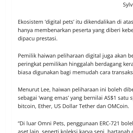
Sylv
Ekosistem ‘digital pets’ itu dikendalikan di 
hanya membenarkan peserta yang diberi kebe
dipacu prestasi.
Pemilik haiwan peliharaan digital juga akan 
peringkat pemilikan hinggalah berdagang ke
biasa digunakan bagi memudah cara transak
Menurut Lee, haiwan peliharaan ini boleh di
sebagai ‘wang emas’ yang bernilai AS$1 satu s
bitcoin, Ether, US Dollar Tether dan OMCoin.
“Di luar Omni Pets, penggunaan ERC-721 bol
aset lain, seperti koleksi karya seni, hartan