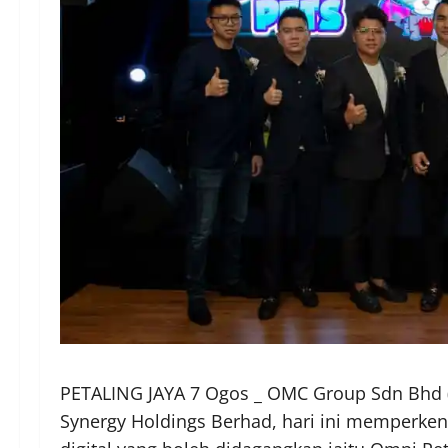
PETALING JAYA 7 Ogos _ OMC Group Sdn Bhd (
Synergy Holdings Berhad, hari ini memperke