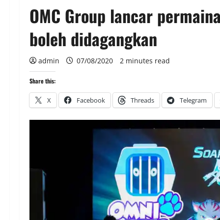
OMC Group lancar permaina
boleh didagangkan
admin
07/08/2020
2 minutes read
Share this:
X
Facebook
Threads
Telegram