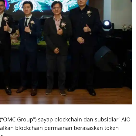
“OMC Group”) sayap blockchain dan subsidiari AIO
nalkan blockchain permainan berasaskan token