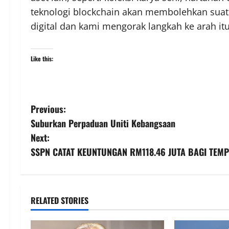
teknologi blockchain akan membolehkan suatu
digital dan kami mengorak langkah ke arah it
Like this:
Previous:
Suburkan Perpaduan Uniti Kebangsaan
Next:
SSPN CATAT KEUNTUNGAN RM118.46 JUTA BAGI TEM
RELATED STORIES