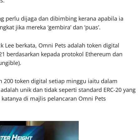
s.
 perlu dijaga dan dibimbing kerana apabila ia
gkat jika mereka ‘gembira’ dan ‘puas’.
 Lee berkata, Omni Pets adalah token digital
21 berdasarkan kepada protokol Ethereum dan
ungible).
200 token digital setiap minggu iaitu dalam
adalah unik dan tidak seperti standard ERC-20 yang
 katanya di majlis pelancaran Omni Pets