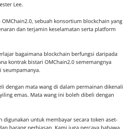
ester Lee.
atas OMChain2.0, sebuah konsortium blockchain yang
naran dan terjamin keselamatan serta platform
berlajar bagaimana blockchain berfungsi daripada
rana kontrak bistari OMChain2.0 sememangnya
si seumpamanya.
beli dengan mata wang di dalam permainan dikenali
yiling emas. Mata wang ini boleh dibeli dengan
eh digunakan untuk membayar secara token aset-
ah dan barang perhiasan. Kami juga percaya bahawa