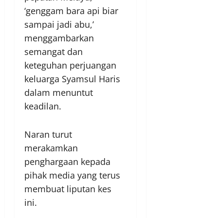
‘genggam bara api biar
sampai jadi abu,’
menggambarkan
semangat dan
keteguhan perjuangan
keluarga Syamsul Haris
dalam menuntut
keadilan.
Naran turut
merakamkan
penghargaan kepada
pihak media yang terus
membuat liputan kes
ini.