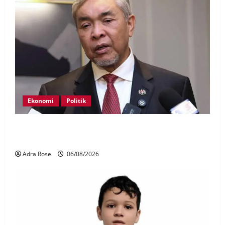
Ekonomi
Politik
BN, UMNO tidak kompromi terhadap pihak pecah
amanah Tabung Haji – Zahid
Adra Rose
06/08/2026