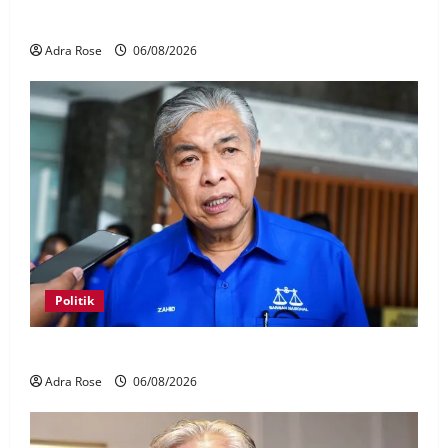
palsu
Adra Rose
06/08/2026
Politik
BN sasar pertahan 21 kerusi DUN Melaka
Adra Rose
06/08/2026