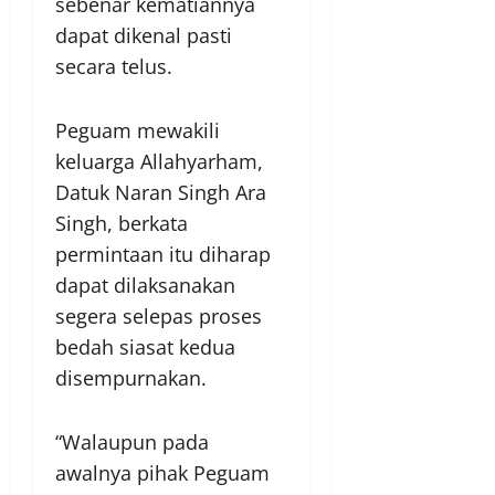
sebenar kematiannya
dapat dikenal pasti
secara telus.
Peguam mewakili
keluarga Allahyarham,
Datuk Naran Singh Ara
Singh, berkata
permintaan itu diharap
dapat dilaksanakan
segera selepas proses
bedah siasat kedua
disempurnakan.
“Walaupun pada
awalnya pihak Peguam