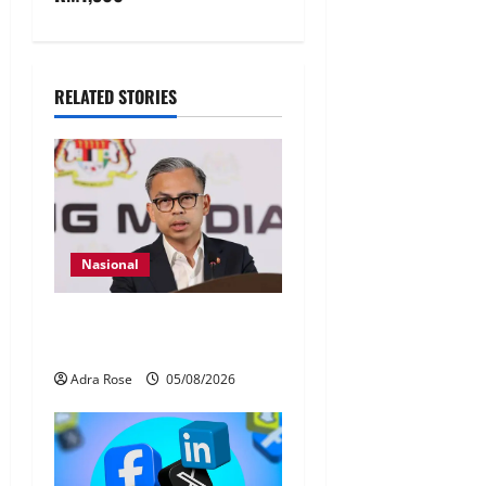
RELATED STORIES
Nasional
40 Ahli Parlimen dijangka
bahas laporan RCI TH
Adra Rose
05/08/2026