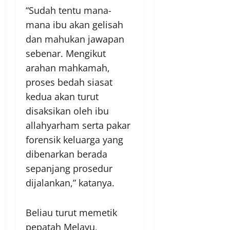
“Sudah tentu mana-
mana ibu akan gelisah
dan mahukan jawapan
sebenar. Mengikut
arahan mahkamah,
proses bedah siasat
kedua akan turut
disaksikan oleh ibu
allahyarham serta pakar
forensik keluarga yang
dibenarkan berada
sepanjang prosedur
dijalankan,” katanya.
Beliau turut memetik
pepatah Melayu,