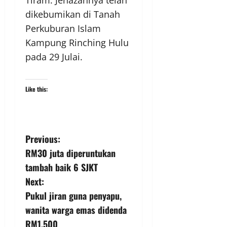
dikebumikan di Tanah
Perkuburan Islam
Kampung Rinching Hulu
pada 29 Julai.
Like this:
Previous:
RM30 juta diperuntukan
tambah baik 6 SJKT
Next:
Pukul jiran guna penyapu,
wanita warga emas didenda
RM1,500