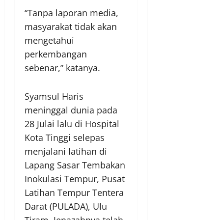
“Tanpa laporan media,
masyarakat tidak akan
mengetahui
perkembangan
sebenar,” katanya.
Syamsul Haris
meninggal dunia pada
28 Julai lalu di Hospital
Kota Tinggi selepas
menjalani latihan di
Lapang Sasar Tembakan
Inokulasi Tempur, Pusat
Latihan Tempur Tentera
Darat (PULADA), Ulu
Tiram. Jenazahnya telah